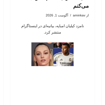
می‌کنم
از
aminkav
آگوست 1, 2026
نامزد کیلیان امباپه، بیانیه‌ای در اینستاگرام
منتشر کرد.