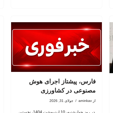
فارس، پیشتاز اجرای هوش
مصنوعی در کشاورزی
از
aminkav
جولای 31, 2026
در روز چهارشنبه، 10 اردیبهشت 1404، نخستین