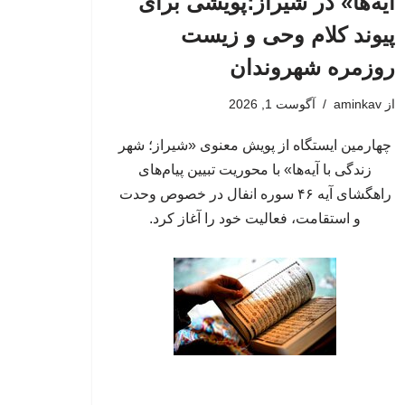
آیه‌ها» در شیراز؛پویشی برای
پیوند کلام وحی و زیست
روزمره شهروندان
از
aminkav
آگوست 1, 2026
چهارمین ایستگاه از پویش معنوی «شیراز؛ شهر
زندگی با آیه‌ها» با محوریت تبیین پیام‌های
راهگشای آیه ۴۶ سوره انفال در خصوص وحدت
و استقامت، فعالیت خود را آغاز کرد.