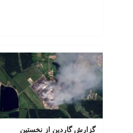
گزارش گاردین از نخستین