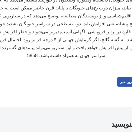
 اقلیم‌شناسی و از نویسندگان مطالعه، توضیح می‌دهد که در سناریویی ک
تر از سطح پیشاصنعتی افزایش یابد، ذوب سطحی در سراسر جنوبگان تشدید خ
اره در برابر فروپاشی ناگهانی آسیب‌پذیرتر می‌شوند و خطر افزایش س
قابل‌توجهی بیشتر خواهد شد. به گفته گالج، اگر گرمایش جهانی ا
ز پیش افزایش خواهد یافت و این سناریو می‌تواند پیامدهای گسترده‌
سراسر جهان به همراه داشته باشد. 5858
رین خبر
بنویسید