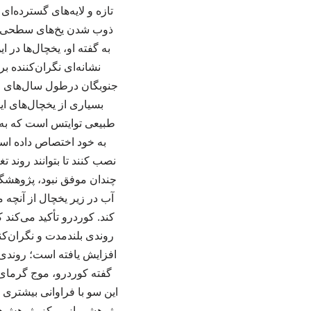
تازه و لایه‌های گسترده‌ای
ذوب شدن یخ‌های سطحی می
به گفته او، یخچال‌ها در
نشانه‌ای نگران‌کننده
جنوبگان درطول سال‌های اخ
بسیاری از یخچال‌های ای
طبیعی توایتس است که به 
به خود اختصاص داده است
نصب کنند تا بتوانند روند 
چندان موفق نبود، پژوهشگران
آب در زیر یخچال از آنچه
کند. کوردرو تأکید می‌کند 
روندی بلندمدت و نگران‌کن
افزایش یافته است؛ روندی ک
این سو با فراوانی بیشتری م
پژوهشی از مرکز پژوهش‌های 