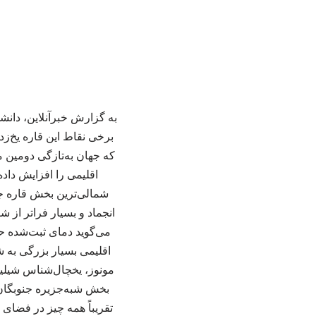
به گزارش خبرآنلاین، دانشم
که جهان به‌تازگی دومین م
انجماد و بسیار فراتر از 
اقلیمی بسیار بزرگی به ش
مونوز، یخچال‌شناس شیلیای
بخش شبه‌جزیره جنوبگان با