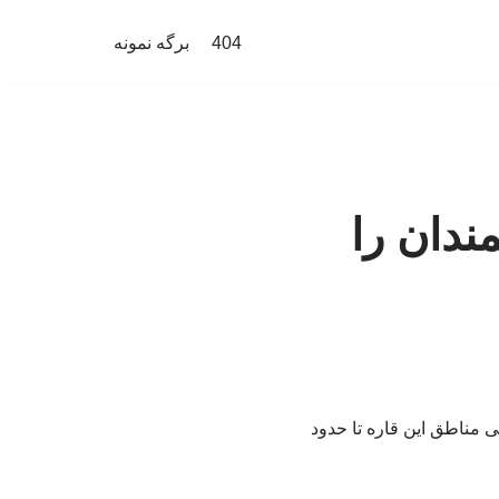
404
برگه نمونه
ندان را
 مناطق این قاره تا حدود