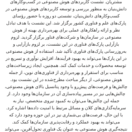
مشتریان. نشست کاربردهای هوش مصنوعی در کسب‌وکارهای
دانش‌بنیان به منظور بررسی و توسعه کاربردهای هوش مصنوعی در
کسب‌وکارهای دانش‌بنیان، نشستی دو روزه با حضور رؤسای
پارک‌های علم و فناوری کشور برگزار شد. این نشست با هدف تبادل
نظر و ارائه راهکارهای عملی برای بهره‌برداری بهینه از هوش
مصنوعی در سازمان‌ها و شرکت‌های فناور برگزار گردید. لزوم
بازآرایی پارک‌های فناوری در این نشست، بر لزوم بازآرایی و
به‌روزرسانی پارک‌های فناوری تأکید شد. استفاده از هوش مصنوعی
در این پارک‌ها می‌تواند به بهبود فرآیندها، افزایش نوآوری و تسریع در
توسعه محصولات و خدمات کمک کند. همچنین، ایجاد زیرساخت‌های
مناسب برای استقرار و بهره‌برداری از فناوری‌های نوین، از جمله
هوش مصنوعی، از دیگر مباحث مطرح‌شده در این نشست بود.
چالش‌ها و فرصت‌های پیش‌رو با وجود پتانسیل بالای هوش مصنوعی،
چالش‌هایی نیز در مسیر پیاده‌سازی آن در سازمان‌ها وجود دارد. از
جمله این چالش‌ها می‌توان به کمبود نیروی متخصص، نیاز به
سرمایه‌گذاری‌های کلان و مسائل مرتبط با امنیت داده‌ها اشاره کرد.
با این حال، فرصت‌های بی‌شماری نیز در این حوزه وجود دارد که
می‌تواند به بهبود عملکرد و رقابت‌پذیری سازمان‌ها کمک کند.
نتیجه‌گیری هوش مصنوعی به عنوان یک فناوری تحول‌آفرین، می‌تواند