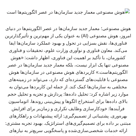
هوش مصنوعی؛ معمار جدید سازمان‌ها در عصر الگوریتم‌ها در دنیای
امروز، هوش مصنوعی (AI) به عنوان یکی از مهم‌ترین و تأثیرگذارترین
فناوری‌ها، نقش بسزایی در تحول و بهبود عملکرد سازمان‌ها ایفا
می‌کند. معاون فناوری و نوآوری وزارت علوم، تحقیقات و فناوری
کشورمان، با تأکید بر اهمیت این فناوری، اظهار داشت: «هوش
مصنوعی تنها یک ابزار نیست، بلکه معمار جدید سازمان‌ها در عصر
الگوریتم‌هاست.» کاربردهای هوش مصنوعی در سازمان‌ها هوش
مصنوعی با قابلیت‌های گسترده‌ای که دارد، می‌تواند در زمینه‌های
مختلفی به سازمان‌ها کمک کند. از جمله این کاربردها می‌توان به
موارد زیر اشاره کرد: تحلیل داده‌ها: پردازش و تجزیه و تحلیل حجم
بالای داده‌ها برای استخراج الگوها و پیش‌بینی روندها. اتوماسیون
فرآیندها: خودکارسازی وظایف تکراری و زمان‌بر برای افزایش
بهره‌وری. پشتیبانی از تصمیم‌گیری: ارائه پیشنهادات و راهکارهای
مبتنی بر داده برای تصمیم‌گیری‌های استراتژیک. بهبود تجربه مشتری:
ارائه خدمات شخصی‌سازی‌شده و پاسخگویی سریع‌تر به نیازهای