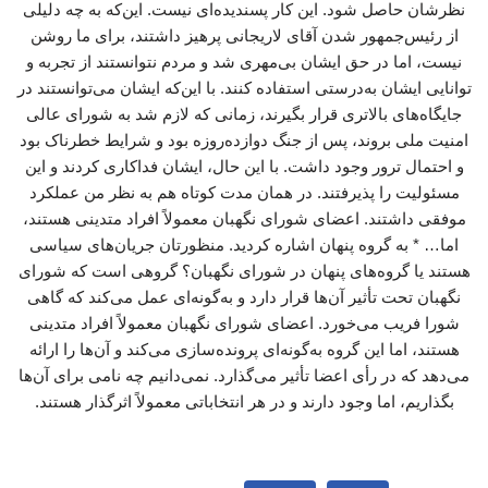
نظرشان حاصل شود. این کار پسندیده‌ای نیست. این‌که به چه دلیلی
از رئیس‌جمهور شدن آقای لاریجانی پرهیز داشتند، برای ما روشن
نیست، اما در حق ایشان بی‌مهری شد و مردم نتوانستند از تجربه و
توانایی ایشان به‌درستی استفاده کنند. با این‌که ایشان می‌توانستند در
جایگاه‌های بالاتری قرار بگیرند، زمانی که لازم شد به شورای عالی
امنیت ملی بروند، پس از جنگ دوازده‌روزه بود و شرایط خطرناک بود
و احتمال ترور وجود داشت. با این حال، ایشان فداکاری کردند و این
مسئولیت را پذیرفتند. در همان مدت کوتاه هم به نظر من عملکرد
موفقی داشتند. اعضای شورای نگهبان معمولاً افراد متدینی هستند،
اما… * به گروه پنهان اشاره کردید. منظورتان جریان‌های سیاسی
هستند یا گروه‌های پنهان در شورای نگهبان؟ گروهی است که شورای
نگهبان تحت تأثیر آن‌ها قرار دارد و به‌گونه‌ای عمل می‌کند که گاهی
شورا فریب می‌خورد. اعضای شورای نگهبان معمولاً افراد متدینی
هستند، اما این گروه به‌گونه‌ای پرونده‌سازی می‌کند و آن‌ها را ارائه
می‌دهد که در رأی اعضا تأثیر می‌گذارد. نمی‌دانیم چه نامی برای آن‌ها
بگذاریم، اما وجود دارند و در هر انتخاباتی معمولاً اثرگذار هستند.