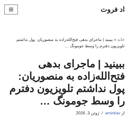
اد فروت
پرش
به
محتوا
خانه
»
ببینید | ماجرای بدهی فتح‌الله‌زاده به منصوریان: پول نداشتم
تلویزیون دفترم را وسط جومونگ …
ببینید | ماجرای بدهی
فتح‌الله‌زاده به منصوریان:
پول نداشتم تلویزیون دفترم
را وسط جومونگ …
از
aminkav
ژوئن 3, 2026