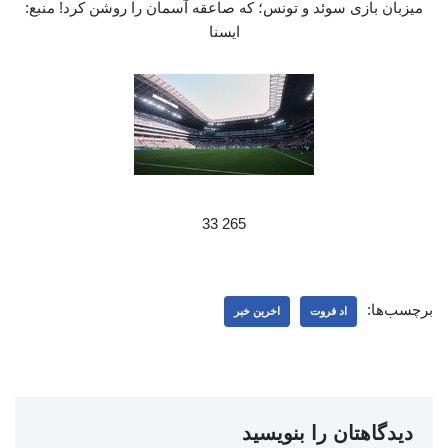
میزبان بازی سوئد و تونس؛ که صاعقه آسمان را روشن کرد! منبع:
ایسنا
265 33
برچسب‌ها:
اد فروت
اخرین خبر
دیدگاهتان را بنویسید