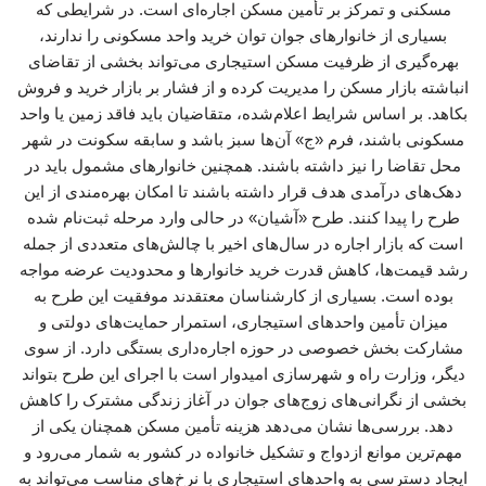
مسکنی و تمرکز بر تأمین مسکن اجاره‌ای است. در شرایطی که
بسیاری از خانوارهای جوان توان خرید واحد مسکونی را ندارند،
بهره‌گیری از ظرفیت مسکن استیجاری می‌تواند بخشی از تقاضای
انباشته بازار مسکن را مدیریت کرده و از فشار بر بازار خرید و فروش
بکاهد. بر اساس شرایط اعلام‌شده، متقاضیان باید فاقد زمین یا واحد
مسکونی باشند، فرم «ج» آن‌ها سبز باشد و سابقه سکونت در شهر
محل تقاضا را نیز داشته باشند. همچنین خانوارهای مشمول باید در
دهک‌های درآمدی هدف قرار داشته باشند تا امکان بهره‌مندی از این
طرح را پیدا کنند. طرح «آشیان» در حالی وارد مرحله ثبت‌نام شده
است که بازار اجاره در سال‌های اخیر با چالش‌های متعددی از جمله
رشد قیمت‌ها، کاهش قدرت خرید خانوارها و محدودیت عرضه مواجه
بوده است. بسیاری از کارشناسان معتقدند موفقیت این طرح به
میزان تأمین واحدهای استیجاری، استمرار حمایت‌های دولتی و
مشارکت بخش خصوصی در حوزه اجاره‌داری بستگی دارد. از سوی
دیگر، وزارت راه و شهرسازی امیدوار است با اجرای این طرح بتواند
بخشی از نگرانی‌های زوج‌های جوان در آغاز زندگی مشترک را کاهش
دهد. بررسی‌ها نشان می‌دهد هزینه تأمین مسکن همچنان یکی از
مهم‌ترین موانع ازدواج و تشکیل خانواده در کشور به شمار می‌رود و
ایجاد دسترسی به واحدهای استیجاری با نرخ‌های مناسب می‌تواند به