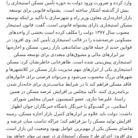
وارد کرده و ضرورت ورود دولت به حوزه تأمین مسکن استیجاری را
بیش از گذشته آشکار ساخته است. پشتوانه قانونی برای توسعه
بازار اجاره‌داری معاون وزیر راه و شهرسازی با تأکید بر اینکه توسعه
مسکن استیجاری دارای پشتوانه قانونی است، گفت: قانون استیجار
مصوب سال ۱۳۷۷ دولت را مکلف کرده است بخشی از واحدهای
مسکونی عرضه‌شده را در قالب استیجاری تأمین کند. وی افزود: در
قوانین جدید از جمله قانون ساماندهی بازار زمین، مسکن و اجاره‌بها
نیز ابزارهای مالی و مشوق‌های متعددی برای توسعه مسکن
استیجاری پیش‌بینی شده است. طاهرخانی خاطرنشان کرد: مسکن
استیجاری یکی از ابزارهای مهم مدیریت بازار مسکن در کلانشهرها و
شهرهای بزرگ محسوب می‌شود و می‌تواند فرصتی برای خانوارهای
فاقد مسکن فراهم کند تا در شرایط مناسب‌تری برای خانه‌دار شدن
برنامه‌ریزی کنند. تأکید مجلس بر افزایش عرضه مسکن در همین
راستا، علیرضا نثاری، عضو کمیسیون عمران مجلس شورای
اسلامی، در گفت‌وگو با خبرنگار باشگاه خبرنگاران جوان اظهار
داشت: دولت باید علاوه بر ابزارهای کنترل بازار اجاره مسکن، زمینه
افزایش تولید مسکن را نیز فراهم کند؛ چراکه تناسب میان عرضه و
تقاضای مسکن یکی از مهم‌ترین عوامل بهبود وضعیت این بازار است.
وی افزود: اجرای طرح مسکن استیجاری در صورتی مؤثر خواهد بود