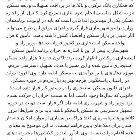
که همکاری بانک مرکزی و بانک‌ها در پرداخت تسهیلات ودیعه مسکن
نیز به شکل مناسبی انجام شود. نثاری تصریح کرد: کنترل بازار اجاره
مسکن یکی از مهم‌ترین اقداماتی است که باید در اولویت برنامه‌های
وزارت راه و شهرسازی قرار گیرد و اجرای موفق این طرح می‌تواند
آثار مثبتی بر بازار مسکن و اقتصاد کشور داشته باشد. تأمین ۵ هزار
واحد مسکن استیجاری در کشور فرزانه صادق، وزیر راه و
شهرسازی، پیش از این با اشاره به اجرای برنامه تأمین مسکن
استیجاری در کشور اظهار کرده بود: تاکنون حدود ۵ هزار واحد مسکن
استیجاری تأمین شده و این مسیر با هدف تسهیل دسترسی مردم،
به‌ویژه دهک‌های پایین درآمدی، به مسکن ادامه دارد. وی افزود: دولت
در راستای پاسخگویی هرچه بهتر به نیاز مردم در حوزه مسکن،
اجرای قانون مسکن استیجاری را در دستور کار قرار داده است؛
قانونی که سال‌ها وجود داشت اما به سمت اجرای آن حرکت نشده
بود. وزیر راه و شهرسازی ادامه داد: اگر قرار است دولت در حوزه
تسهیل دسترسی به مسکن پاسخگو باشد، باید برای شرایط امروز
کلانشهرها برنامه‌ریزی کند؛ چراکه در بسیاری از موارد امکان خانه‌دار
شدن برای دهک‌های پایین فراهم نیست، اما این موضوع به معنای
عدم اقدام دولت نیست. وی یادآور شد: در کلانشهرها محدودیت‌های