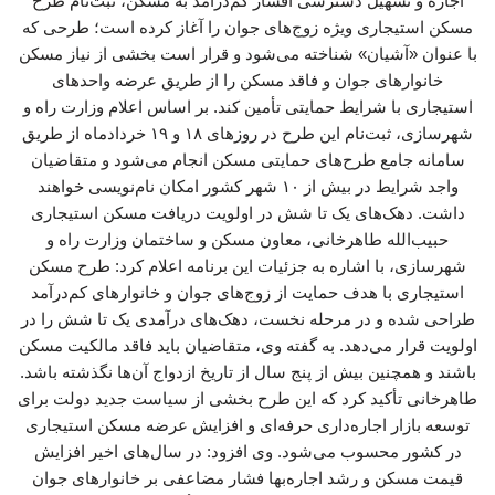
اجاره و تسهیل دسترسی اقشار کم‌درآمد به مسکن، ثبت‌نام طرح
مسکن استیجاری ویژه زوج‌های جوان را آغاز کرده است؛ طرحی که
با عنوان «آشیان» شناخته می‌شود و قرار است بخشی از نیاز مسکن
خانوارهای جوان و فاقد مسکن را از طریق عرضه واحدهای
استیجاری با شرایط حمایتی تأمین کند. بر اساس اعلام وزارت راه و
شهرسازی، ثبت‌نام این طرح در روزهای ۱۸ و ۱۹ خردادماه از طریق
سامانه جامع طرح‌های حمایتی مسکن انجام می‌شود و متقاضیان
واجد شرایط در بیش از ۱۰ شهر کشور امکان نام‌نویسی خواهند
داشت. دهک‌های یک تا شش در اولویت دریافت مسکن استیجاری
حبیب‌الله طاهرخانی، معاون مسکن و ساختمان وزارت راه و
شهرسازی، با اشاره به جزئیات این برنامه اعلام کرد: طرح مسکن
استیجاری با هدف حمایت از زوج‌های جوان و خانوارهای کم‌درآمد
طراحی شده و در مرحله نخست، دهک‌های درآمدی یک تا شش را در
اولویت قرار می‌دهد. به گفته وی، متقاضیان باید فاقد مالکیت مسکن
باشند و همچنین بیش از پنج سال از تاریخ ازدواج آن‌ها نگذشته باشد.
طاهرخانی تأکید کرد که این طرح بخشی از سیاست جدید دولت برای
توسعه بازار اجاره‌داری حرفه‌ای و افزایش عرضه مسکن استیجاری
در کشور محسوب می‌شود. وی افزود: در سال‌های اخیر افزایش
قیمت مسکن و رشد اجاره‌بها فشار مضاعفی بر خانوارهای جوان