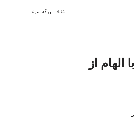
404
برگه نمونه
 الهام از
.