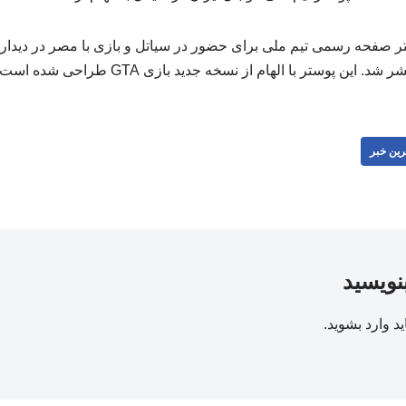
ر صفحه رسمی تیم ملی برای حضور در سیاتل و بازی با مصر در دیدا
. این پوستر با الهام از نسخه جدید بازی GTA طراحی شده است. 251251
رین خبر
بنویسید
ید
وارد بشوید
.