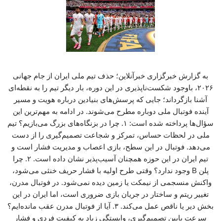
به گزارش خبرگزاری خبرآنلاین؛ حذف تیم ملی ایران از جام جهانی
۲۰۲۶، باوجود شکست‌ناپذیری در این دوره، بار دیگر تیم را به نقطه‌ای
آشنا بازگرداند؛ جایی که پرسش‌های بنیادین درباره هویت و مسیر
آینده فوتبال ملی دوباره مطرح می‌شوند. در ادامه به مهم‌ترین این
سؤال‌ها پرداخته شده است: ۱. چرا در بزنگاه‌های بزرگ می‌بازیم؟ تیم
ملی در لحظات حساس، تمرکز و شجاعت تصمیم‌گیری را از دست
می‌دهد. فوتبال در این سطح، بازی اعصاب و مدیریت فشار است و
تیم ایران در این حوزه همچنان آسیب‌پذیر نشان داده است. ۲. چرا
پلن B وجود ندارد؟ وقتی طرح اولیه با فشار حریف خنثی می‌شود،
واکنش منسجمی از نیمکت یا زمین دیده نمی‌شود. در فوتبال مدرن،
تغییر ریتم و ساختار در جریان بازی ضروری است، اما ایران در این
بخش دیر یا ناقص عمل می‌کند. ۳. آیا از فوتبال مدرن عقب مانده‌ایم؟
سرعت پایین تصمیم‌گیری، وابستگی زیاد به کیفیت فردی و فشار