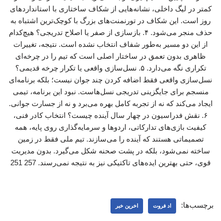
کمتر در لیگ داخلی، نشانه‌هایی از شکاف ساختاری با استانداردهای
روز است. این شکاف در تورنمنت‌های بزرگ با کوچک‌ترین اشتباه به
حذف منجر می‌شود. ۴. بازسازی از صفر یا اصلاح تدریجی؟ هیچ‌کدام
از این دو مسیر به‌طور شفاف انتخاب نشده است. نتیجه، تغییرات
ظاهری بدون تعمق در ساختار اصلی است که تیم را در چرخه‌ای
تکراری نگه می‌دارد. ۵. نسل‌سازی واقعی یا تکرار چرخه قدیمی؟
نسل‌سازی واقعی فقط اضافه کردن چند جوان نیست؛ بلکه برنامه‌ای
منسجم برای جایگزینی تدریجی نسل‌هاست. نبود این برنامه، تیمی
ایجاد می‌کند که نه از تجربه کامل بهره می‌برد و نه از جسارت جوانی.
۶. نقش فدراسیون در چهار سال آینده چیست؟ انتخاب کادر فنی،
کیفیت بازی‌های تدارکاتی، اردوها و سرمایه‌گذاری روی پایه، همه
تصمیماتی هستند که آینده را می‌سازند. تیم ملی فقط در زمین
ساخته نمی‌شود، بلکه در پشت صحنه شکل می‌گیرد. بدون مدیریت
قوی، حتی بهترین ایده‌های تاکتیکی نیز به نتیجه نمی‌رسند. 257 251
برچسب‌ها:
اد فروت
اخرین خبر