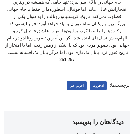
جام جهانی را بالای سر نبرد؛ تنها جامی که همیشه در ویترین
افتخاراتش خالی ماند. اما فوتبال، اسطوره‌ها را فقط با جام جهانی
قضاوت نمی‌کند. تاریخ، کریستیانو رونالدو را به‌عنوان یکی از
بزرگ‌ترین بازیکنان تمام دوران به یاد خواهد آورد؛ فوتبالیستی که
رکوردها را جابه‌جا کرد، میلیون‌ها نفر را عاشق فوتبال کرد و
الهام‌بخش نسل‌های آینده شد. اگر این آخرین تصویر رونالدو در جام
جهانی بود، تصویر مردی بود که با اشک از زمین رفت؛ اما با افتخار از
تاریخ عبور کرد. پایان یک بازی بود، اما هرگز پایان یک افسانه نیست.
257 251
برچسب‌ها:
اد فروت
اخرین خبر
دیدگاهتان را بنویسید