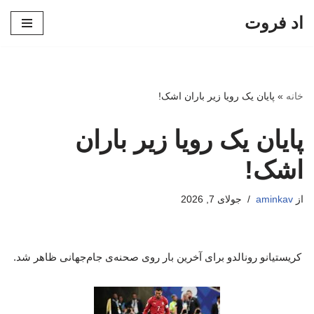
اد فروت
پرش
به
محتوا
خانه
»
پایان یک رویا زیر باران اشک!
پایان یک رویا زیر باران
اشک!
از
aminkav
جولای 7, 2026
کریستیانو رونالدو برای آخرین بار روی صحنه‌ی جام‌جهانی ظاهر شد.