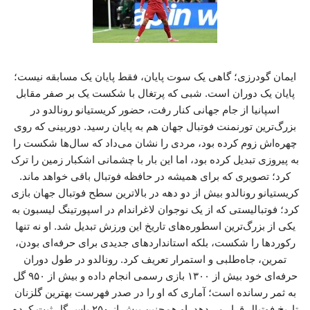
ایمان گودرزی؛ گاهی یک سوت پایان، فقط پایان یک مسابقه نیست؛
پایان یک دوران است. شبی که پرتغال با شکست یک بر صفر مقابل
اسپانیا از جام جهانی کنار رفت، حضور کریستیانو رونالدو در
بزرگ‌ترین تورنمنت فوتبال جهان هم به پایان رسید. دوربینی که روی
چهره‌اش زوم کرده بود، مردی را نشان می‌داد که سال‌ها شکست را
به پیروزی تبدیل کرده بود، اما این بار با چشمانی اشکبار زمین را ترک
کرد؛ تصویری که برای همیشه در حافظه فوتبال باقی خواهد ماند.
کریستیانو رونالدو بیش از دو دهه در بالاترین سطح فوتبال جهان بازی
کرد؛ فوتبالیستی که از یک نوجوان لاغراندام در اسپورتینگ لیسبون به
یکی از بزرگ‌ترین اسطوره‌های تاریخ این ورزش تبدیل شد. او نه تنها
رکوردها را شکست، بلکه استانداردهای جدیدی برای حرفه‌ای بودن،
تمرین، جاه‌طلبی و استمرار تعریف کرد. رونالدو در طول دوران
حرفه‌ای خود بیش از ۱۳۰۰ بازی رسمی انجام داده و بیش از ۹۵۰ گل
به ثمر رسانده است؛ آماری که او را در صدر فهرست بهترین گلزنان
تاریخ فوتبال قرار می‌دهد. او همچنین بیش از ۲۵۰ پاس گل ثبت کرده