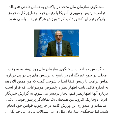
سخنگوی سازمان ملل متحد در واکنش به تماس تلفنی «دونالد
ترامپ» رئیس جمهوری آمریکا با رئیس فیفا و تعلیق کارت قرمز
بازیکن تیم این کشور تاکید کرد: ورزش هرگز نباید سیاسی شود.
به گزارش خبرآنلاین، سخنگوی سازمان ملل روز دوشنبه به وقت
محلی در جمع خبرنگاران در پاسخ به پرسش های پی در پی درباره
تماس ترامپ با رئیس فیفا ابتدا با شوخی گفت که من همین الان هم
به اندازه کافی بابت اظهار نظر درخصوص موضوعاتی که قرار است
درباره‌ آنها اظهارنظر کنم، دچار دردسر می‌شوم. به گزارش خبرنگار
ایرنا، دوجاریک افزود: من همچنان یک تماشاگر پرشور فوتبال باقی
می‌مانم و امیدوارم این ورزش کاملا در چارچوب قوانین خود انجام
شود. اما سخنگوی سازمان ملل در پی سوالات پی در پی خبرنگاران