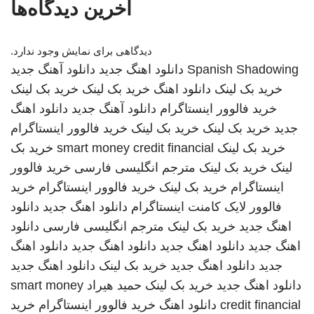
آخرین دیدگاه‌ها
دیدگاهی برای نمایش وجود ندارد.
Spanish Shadowing
دانلود اهنگ جدید
دانلود آهنگ جدید
خرید بک لینک
دانلود اهنگ
خرید بک لینک
خرید بک لینک
خرید فالوور اینستاگرام
دانلود آهنگ جدید
دانلود اهنگ
جدید
خرید بک لینک
خرید بک لینک
خرید فالوور اینستاگرام
خرید بک لینک
smart money credit financial
خرید بک
لینک
خرید بک لینک
مترجم انگلیسی فارسی
خرید فالوور
اینستاگرام
خرید بک لینک
خرید فالوور اینستاگرام
خرید
فالوور لایک کامنت اینستاگرام
دانلود اهنگ جدید
دانلود
اهنگ جدید
خرید بک لینک
مترجم انگلیسی فارسی
دانلود
اهنگ جدید
دانلود اهنگ جدید
دانلود اهنگ جدید
دانلود اهنگ
جدید
دانلود اهنگ جدید
خرید بک لینک
دانلود اهنگ جدید
دانلود اهنگ جدید
خرید بک لینک
حمید هیراد
smart money
credit financial
دانلود اهنگ
خرید فالوور اینستاگرام
خرید