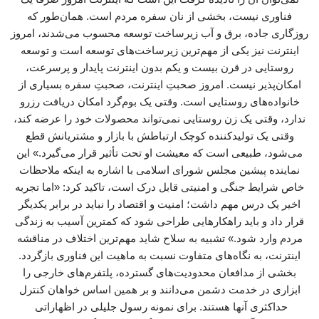
فناوری نیست، بخشی از نان سفره مردم است. همان‌طور که
روزگاری جاده، برق و آب زیرساخت توسعه محسوب می‌شدند، امروز
اینترنت نیز یکی از مهم‌ترین زیرساخت‌های توسعه است و توسعه
روستایی در قرن بیست و یکم بدون اینترنت پایدار و پرسرعت،
امکان‌پذیر نیست. امروز صحبتِ اینترنت، صحبتِ سفره بسیاری از
خانواده‌های روستایی است. وقتی یک بوم‌گرد امکان دریافت رزرو
ندارد، وقتی یک زن روستایی نمی‌تواند محصولات خود را عرضه کند،
وقتی یک تولیدکننده کوچک ارتباطش با بازار و مشتریانش قطع
می‌شود، طبیعی است که معیشت او تحت تأثیر قرار می‌گیرد.» این
نماینده پیشین مجلس شورای اسلامی با اشاره به اینکه ملاحظات
خاص شرایط جنگی و امنیتی قابل درک است، تاکید کرد: «اما تجربه
اخیر یک درس مهم داشت؛ امنیت و اقتصاد را نباید در برابر یکدیگر
قرار داد و باید راهکارهایی طراحی شود که کمترین آسیب به زندگی
مردم وارد شود.» تشبیه به سلاح شاید مهم‌ترین اختلاف در مناقشه
اینترنت، به نگاه‌های متفاوت نسبت به ماهیت این فناوری بازگردد.
بخشی از مدافعان محدودیت‌های گسترده، پلتفرم‌های خارجی را
ابزاری در خدمت دشمن می‌دانند و بر همین اساس خواهان کنترل
حداکثری آنها هستند. برای نمونه رسول جلیلی در اظهاراتی