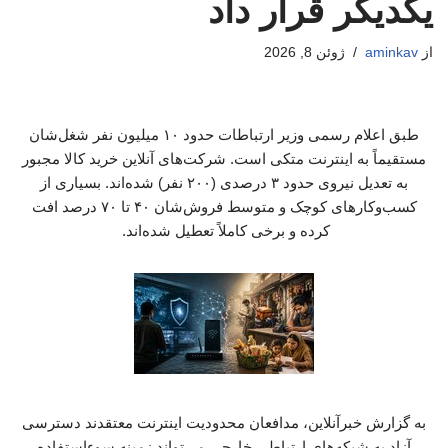
یکدیگر قرار داد
از
aminkav
ژوئن 8, 2026
طبق اعلام رسمی وزیر ارتباطات حدود ۱۰ میلیون نفر شغل‌شان
مستقیماً به اینترنت متکی است. شرکت‌های آنلاین خرید کالا مجبور
به تعدیل نیروی حدود ۳ درصدی (۲۰۰ نفر) شده‌اند. بسیاری از
کسب‌وکارهای کوچک و متوسط فروش‌شان ۴۰ تا ۷۰ درصد افت
کرده و برخی کاملاً تعطیل شده‌اند.
به گزارش خبرآنلاین، مدافعان محدودیت اینترنت معتقدند دسترسی
آزاد به شبکه‌های ارتباطی خارجی می‌تواند زمینه سوءاستفاده