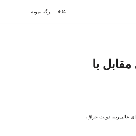
404
برگه نمونه
قابل با
ای عالی‌رتبه دولت عراق،