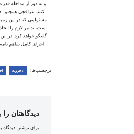
و به دور از مداخله قدرت
کنند. عراقچی همچنین در
است، تدابیر لازم را اتخ
گفتگو خواهد کرد. در این
اجرای کامل تفاهم نامه ه
برچسب‌ها:
اد فروت
اخ
دیدگاهتان را 
برای نوشتن دیدگاه با