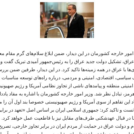
 امور خارجه کشورمان در این دیدار، ضمن ابلاغ سلام‌های گرم مقام 
عراق، تشکیل دولت جدید عراق را به رئیس‌جمهور آمیدی تبریک گفت و
ها با عراق در همه زمینه‌ها تاکید کرد. در این دیدار، طرفین ضمن برر
سیاسی، اقتصادی، امنیتی و مردمی، درباره راه‌های توسعه مناسبات رای
نیتی منطقه و پیامدهای ناشی از تجاوز نظامی آمریکا و رژیم صهیونیس
 هرمز، تبادل نظر شد. وزیر امور خارجه کشورمان با اشاره به مفاد یاد
 این تفاهم از سوی آمریکا و رژیم صهیونیستی خصوصا بند اول آن را م
نست و تاکید کرد: جمهوری اسلامی ایران بر اساس اصل «تعهد در برابر
ا در قبال عهدشکنی طرف‌های مقابل نیز با قاطعیت عمل خواهد کرد. رئ
 و دولت عراق در حمایت از مردم ایران در برابر تجاوز خارجی، تصریح