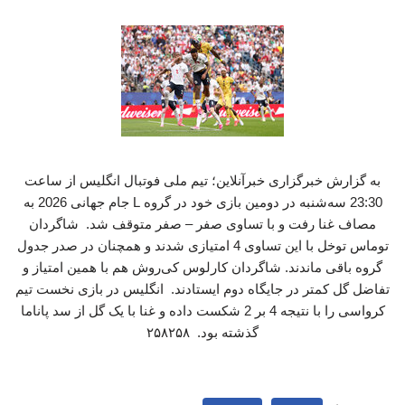
به گزارش خبرگزاری خبرآنلاین؛ تیم ملی فوتبال انگلیس از ساعت
23:30 سه‌شنبه در دومین بازی خود در گروه L جام جهانی 2026 به
مصاف غنا رفت و با تساوی صفر – صفر متوقف شد. شاگردان
توماس توخل با این تساوی 4 امتیازی شدند و همچنان در صدر جدول
گروه باقی ماندند. شاگردان کارلوس کی‌روش هم با همین امتیاز و
تفاضل گل کمتر در جایگاه دوم ایستادند. انگلیس در بازی نخست تیم
کرواسی را با نتیجه 4 بر 2 شکست داده و غنا با یک گل از سد پاناما
گذشته بود. ۲۵۸۲۵۸