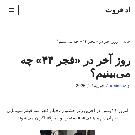
اد فروت
پرش
به
محتوا
خانه
»
روز آخر در «فجر ۴۴» چه می‌بینیم؟
روز آخر در «فجر ۴۴» چه
می‌بینیم؟
از
aminkav
فوریه 12, 2026
امروز ۲۱ بهمن در آخرین روز جشنواره فیلم فجر سه فیلم سینمایی
«جهان مبهم هاتف»، «استخر» و «مولا» اکران می‌شوند.