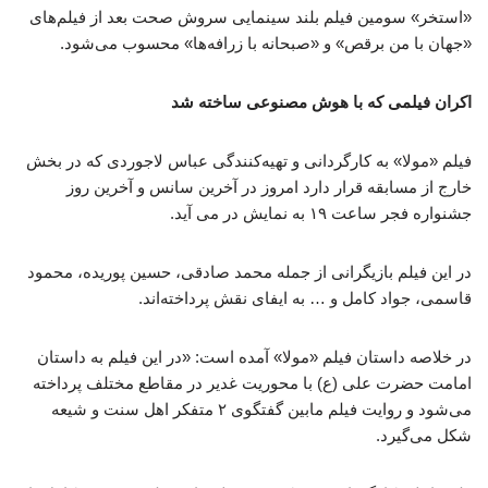
«استخر» سومین فیلم بلند سینمایی سروش صحت بعد از فیلم‌های
«جهان با من برقص» و «صبحانه با زرافه‌ها» محسوب می‌شود.
اکران فیلمی که با هوش مصنوعی ساخته شد
فیلم «مولا» به کارگردانی و تهیه‌کنندگی عباس لاجوردی که در بخش
خارج از مسابقه قرار دارد امروز در آخرین سانس و آخرین روز
جشنواره فجر ساعت ۱۹ به نمایش در می آید.
در این فیلم بازیگرانی از جمله محمد صادقی، حسین پوریده، محمود
قاسمی، جواد کامل و … به ایفای نقش پرداخته‌اند.
در خلاصه داستان فیلم «مولا» آمده است: «در این فیلم به داستان
امامت حضرت علی (ع) با محوریت غدیر در مقاطع مختلف پرداخته
می‌شود و روایت فیلم مابین گفتگوی ۲ متفکر اهل سنت و شیعه
شکل می‌گیرد.