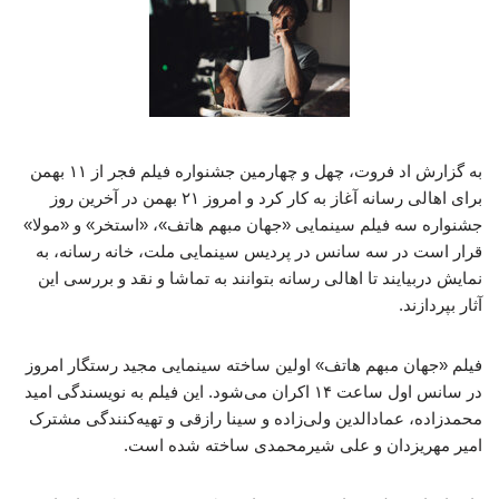
به گزارش اد فروت، چهل و چهارمین جشنواره فیلم فجر از ۱۱ بهمن
برای اهالی رسانه آغاز به کار کرد و امروز ۲۱ بهمن در آخرین روز
جشنواره سه فیلم سینمایی «جهان مبهم هاتف»، «استخر» و «مولا»
قرار است در سه سانس در پردیس سینمایی ملت، خانه رسانه، به
نمایش دربیایند تا اهالی رسانه بتوانند به تماشا و نقد و بررسی این
آثار بپردازند.
فیلم «جهان مبهم هاتف» اولین ساخته سینمایی مجید رستگار امروز
در سانس اول ساعت ۱۴ اکران می‌شود. این فیلم به نویسندگی امید
محمدزاده، عمادالدین ولی‌زاده و سینا رازقی و تهیه‌کنندگی مشترک
امیر مهریزدان و علی شیرمحمدی ساخته شده است.