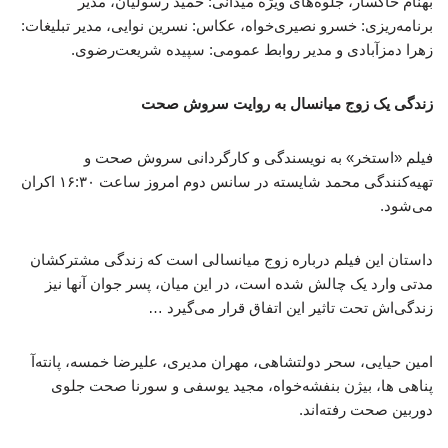
بهنام خاکسار، جلوه‌های ویژه میدانی: حمید رسولیان، مدیر
برنامه‌ریزی: خسرو نصیری‌خواه، عکاس: نسرین نوایی، مدیر تبلیغات:
زهرا دمزآبادی و مدیر روابط عمومی: سپیده شریعت‌رضوی.
زندگی یک زوج میانسال به روایت سروش صحت
فیلم «استخر» به نویسندگی و کارگردانی سروش صحت و
تهیه‌کنندگی محمد شایسته در سانس دوم امروز ساعت ۱۶:۳۰ اکران
می‌شود.
داستان این فیلم درباره زوج میانسالی است که زندگی‌ مشترکشان
مدتی وارد یک چالش شده است، در این میان، پسر جوان آنها نیز
زندگی‌اش تحت تاثیر این اتفاق قرار می‌گیرد …
امین حیایی، سحر دولتشاهی، مهران مدیری، علیرضا خمسه، پانته‌آ
پناهی ها، بیژن بنفشه‌خواه، مجید یوسفی و سورنا صحت جلوی
دوربین صحت رفته‌اند.