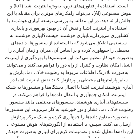
است. استفاده از فناوری‌های نوین، به‌ویژه اینترنت اشیا (IoT) و
هوش مصنوعی (AI)، می‌تواند راهکارهای مؤثری برای مقابله با این
چالش ارائه دهد. در این مقاله، به بررسی توسعه آبیاری هوشمند با
استفاده از اینترنت اشیا و نقش آن در بهبود بهره‌وری و پایداری
کشاورزی می‌پردازیم.آبیاری هوشمند چیست؟آبیاری هوشمند به
سیستمی اطلاق می‌شود که با استفاده از سنسورها، داده‌های
محیطی را جمع‌آوری کرده و بر اساس آن، میزان و زمان آبیاری را
به‌صورت خودکار تنظیم می‌کند. این سیستم‌ها با بهره‌گیری از اینترنت
اشیا، امکان نظارت و کنترل از راه دور را فراهم می‌کنند و می‌توانند
به‌صورت بلادرنگ اطلاعات مربوط به رطوبت خاک، دما، بارش و
سایر پارامترهای محیطی را پردازش کنند.نقش اینترنت اشیا در
آبیاری هوشمنداینترنت اشیا با اتصال دستگاه‌ها و سنسورها به شبکه
اینترنت، امکان جمع‌آوری و انتقال داده‌ها را فراهم می‌کند. در
سیستم‌های آبیاری هوشمند، سنسورهای مختلفی مانند سنسور
رطوبت خاک، دما، فشار و نور خورشید به کار می‌روند. این سنسورها
به‌صورت مداوم داده‌ها را جمع‌آوری کرده و به یک مرکز پردازش
ارسال می‌کنند. سپس، با استفاده از الگوریتم‌های هوش مصنوعی،
این داده‌ها تحلیل شده و تصمیمات لازم برای آبیاری به‌صورت خودکار