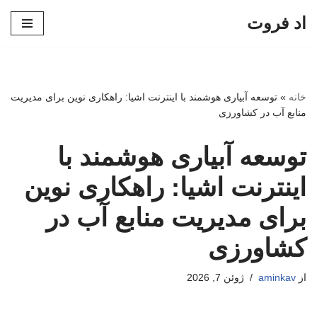
اد فروت
پرش
به
محتوا
خانه
»
توسعه آبیاری هوشمند با اینترنت اشیا: راهکاری نوین برای مدیریت
منابع آب در کشاورزی
توسعه آبیاری هوشمند با
اینترنت اشیا: راهکاری نوین
برای مدیریت منابع آب در
کشاورزی
از
aminkav
ژوئن 7, 2026