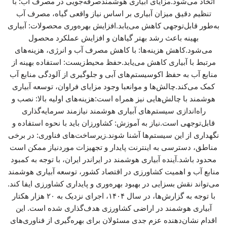
اتخاذ می‌شود.مزایای آبیاری هوشمندصرفه‌جویی در مصرف آب: با
تنظیم دقیق میزان آبیاری بر اساس نیاز واقعی گیاه، مصرف آب
به‌طور قابل‌توجهی کاهش می‌یابد.افزایش بهره‌وری محصولات: آبیاری
بهینه باعث رشد بهتر گیاهان و افزایش عملکرد محصول
می‌شود.کاهش هزینه‌ها: با کاهش مصرف آب و انرژی، هزینه‌های
مرتبط با آبیاری کاهش می‌یابد.حفظ محیط‌زیست: استفاده بهینه از
منابع آب به حفظ اکوسیستم‌های آبی و جلوگیری از آلودگی منابع آب
کمک می‌کند.چالش‌ها و موانعبا وجود مزایای فراوان، توسعه آبیاری
هوشمند با چالش‌هایی نیز همراه است:هزینه‌های اولیه بالا: نصب و
راه‌اندازی سیستم‌های آبیاری هوشمند نیازمند سرمایه‌گذاری
قابل‌توجهی است.نیاز به آموزش: کشاورزان باید با نحوه استفاده و
نگهداری از این سیستم‌ها آشنا شوند.زیرساخت‌های فناوری: در برخی
مناطق، دسترسی به اینترنت پایدار و تجهیزات موردنیاز ممکن است
محدود باشد.آینده آبیاری هوشمند در ایراندر ایران، با توجه به کمبود
منابع آب و اهمیت کشاورزی در اقتصاد کشور، توسعه آبیاری هوشمند
می‌تواند نقش بسزایی در بهبود بهره‌وری و پایداری کشاورزی ایفا کند.
با توجه به گزارش‌ها، در سال ۱۴۰۴، اجرای نزدیک به ۲۰ هزار هکتار
آبیاری هوشمند در اراضی کشاورزی هدف‌گذاری شده است. این
اقدام نشان‌دهنده عزم جدی مسئولان برای بهره‌گیری از فناوری‌های