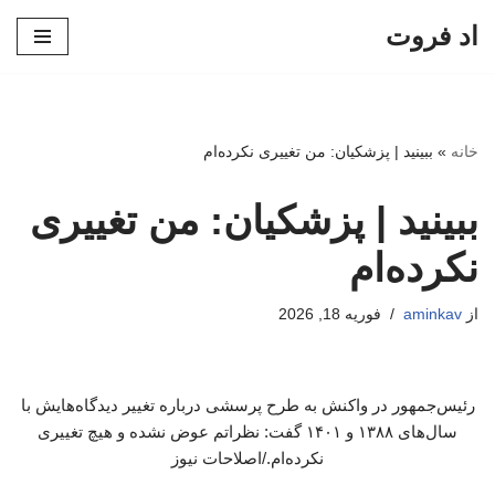
اد فروت
پرش
به
محتوا
خانه
»
ببینید | پزشکیان: من تغییری نکرده‌ام
ببینید | پزشکیان: من تغییری
نکرده‌ام
از
aminkav
فوریه 18, 2026
رئیس‌جمهور در واکنش به طرح پرسشی درباره تغییر دیدگاه‌هایش با
سال‌های ۱۳۸۸ و ۱۴۰۱ گفت: نظراتم عوض نشده و هیچ تغییری
نکرده‌ام./اصلاحات نیوز