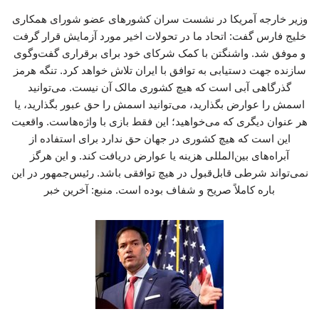
وزیر خارجه آمریکا در نشست سران کشورهای عضو شورای همکاری
خلیج فارس گفت: اتحاد ما در تحولات اخیر مورد آزمایش قرار گرفت
و موفق شد. واشنگتن با کمک شرکای خود برای برقراری گفت‌وگوی
سازنده جهت دستیابی به توافق با ایران تلاش خواهد کرد. تنگه هرمز
گذرگاهی آبی است که هیچ کشوری مالک آن نیست. می‌توانید
اسمش را عوارض بگذارید، می‌توانید اسمش را حق عبور بگذارید، یا
هر عنوان دیگری که می‌خواهید؛ این فقط بازی با واژه‌هاست. واقعیت
این است که هیچ کشوری در جهان حق ندارد برای استفاده از
آبراه‌های بین‌المللی هزینه یا عوارض دریافت کند. و این هرگز
نمی‌تواند شرطی قابل‌قبول در هیچ توافقی باشد. رئیس‌جمهور در این
باره کاملاً صریح و شفاف بوده است. منبع: آخرین خبر