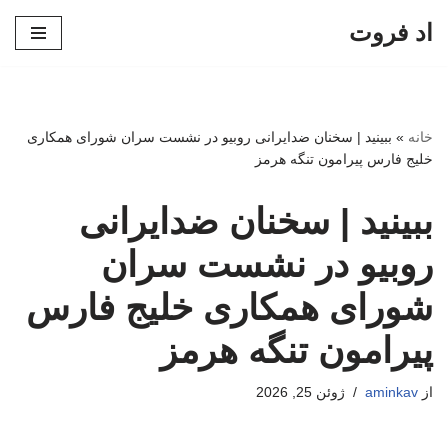
اد فروت
پرش
به
محتوا
خانه
»
ببینید | سخنان ضدایرانی روبیو در نشست سران شورای همکاری
خلیج فارس پیرامون تنگه هرمز
ببینید | سخنان ضدایرانی
روبیو در نشست سران
شورای همکاری خلیج فارس
پیرامون تنگه هرمز
از
aminkav
ژوئن 25, 2026