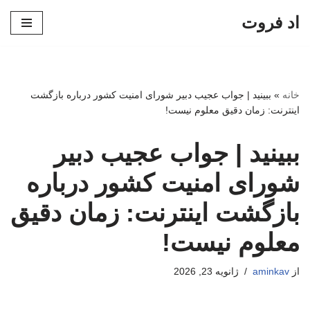
اد فروت
پرش
به
محتوا
خانه
»
ببینید | جواب عجیب دبیر شورای امنیت کشور درباره بازگشت
اینترنت: زمان دقیق معلوم نیست!
ببینید | جواب عجیب دبیر
شورای امنیت کشور درباره
بازگشت اینترنت: زمان دقیق
معلوم نیست!
از
aminkav
ژانویه 23, 2026