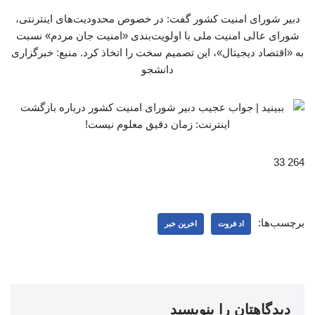
دبیر شورای امنیت کشور گفت: در خصوص محدودیت‌های اینترنتی،
شورای عالی امنیت ملی با اولویت‌بندی «امنیت جان مردم» نسبت
به «اقتصاد دیجیتال»، این تصمیم سخت را اتخاذ کرد. منبع: خبرگزاری
دانشجو
264 33
برچسب‌ها:
اد فروت
اخرین خبر
دیدگاهتان را بنویسید