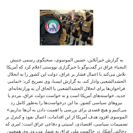
به گزارش خبرآنلاین، حسین الموسوی، سخنگوی رسمی جنبش
النجباء عراق در گفت‌وگو با خبرگزاری نووستی اعلام کرد که آمریکا
تلاش می‌کند با اعمال فشار بر عراق، دولت این کشور را به انحلال
الحشدالشعبی وادار کند. به گزارش ایسنا، وی تصریح کرد: «تمامی
فراخوان‌ها برای انحلال الحشدالشعبی یا الحاق آن به وزارتخانه‌ای
جدید، خواسته‌های آمریکا است و نه خواست دولت عراق، مردم یا
نیروهای سیاسی کشور. ما این درخواست‌ها را به‌طور کامل رد
می‌کنیم و هیچ قصدی برای بررسی یا اهمیت دادن به آن‌ها نداریم.»
الموسوی افزود هدف آمریکا از این اقدامات، اعمال نفوذ و کنترل بر
تصمیمات سیاسی، اقتصادی، امنیتی و دفاعی عراق است؛ امری که
دخالتی آشکار در حاکمیت ملی عراق به شمار می‌رود. وی همچنین