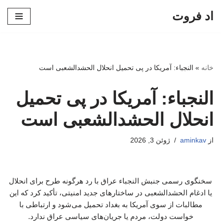
اد فروت
پرش
به
محتوا
خانه
»
النجباء: آمریکا در پی تحمیل انحلال الحشدالشعبی است
النجباء: آمریکا در پی تحمیل
انحلال الحشدالشعبی است
از
aminkav
ژوئن 3, 2026
سخنگوی رسمی جنبش النجباء عراق با رد هرگونه طرح برای انحلال
یا ادغام الحشدالشعبی در ساختارهای جدید امنیتی، تأکید کرد که این
مطالبات از سوی آمریکا به بغداد تحمیل می‌شود و ارتباطی با
خواست دولت، مردم یا جریان‌های سیاسی عراق ندارد.