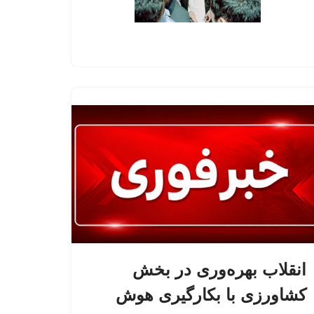
انقلاب بهره‌وری در بخش
کشاورزی با بکارگیری هوش