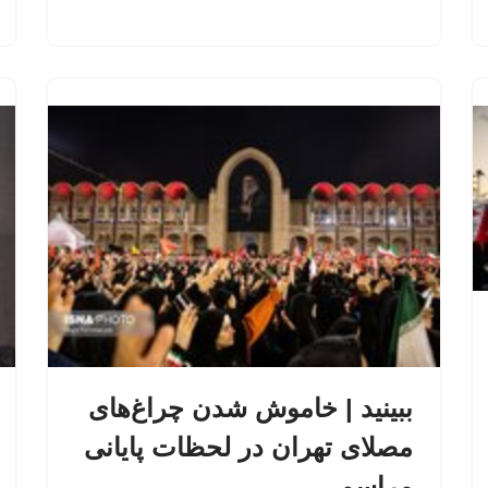
ببینید | خاموش شدن چراغ‌های
مصلای تهران در لحظات پایانی
مراسم