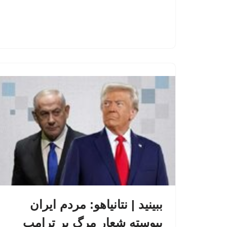
ببینید | نتانیاهو: مردم ایران
پیوسته شعار مرگ بر ترامپ