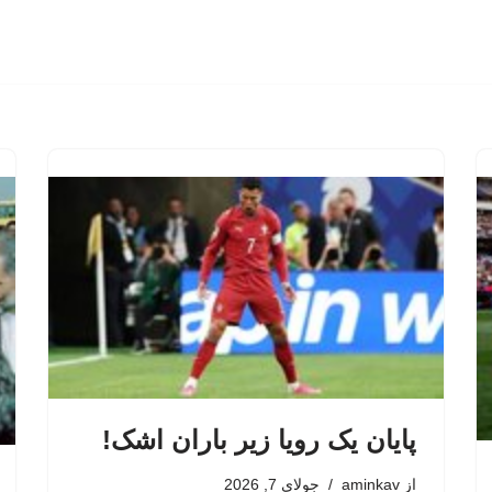
پایان یک رویا زیر باران اشک!
از
aminkav
جولای 7, 2026