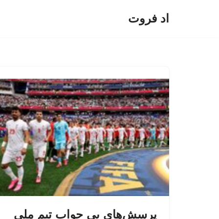
اد فروت
پرش
به
محتوا
پرسش‌های بی جواب تیم ملی