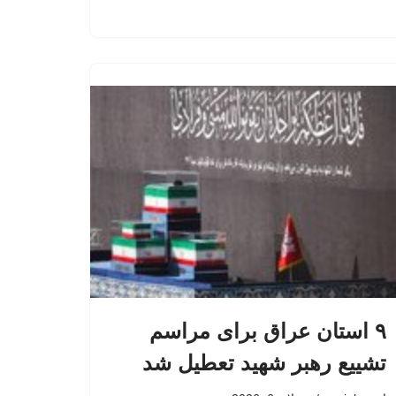
۹ استان عراق برای مراسم
تشییع رهبر شهید تعطیل شد