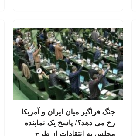
جنگ فراگیر میان ایران و آمریکا
رخ می دهد؟/ پاسخ یک نماینده
مجلس به انتقادات از طرح