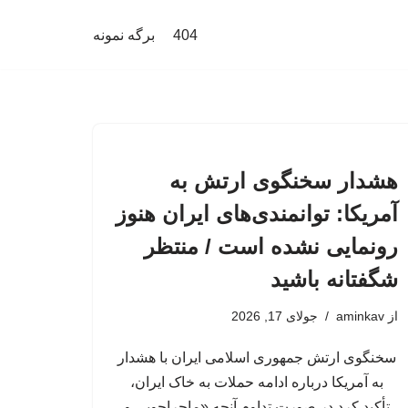
404
برگه نمونه
هشدار سخنگوی ارتش به
آمریکا: توانمندی‌های ایران هنوز
رونمایی نشده است / منتظر
شگفتانه باشید
از
aminkav
جولای 17, 2026
سخنگوی ارتش جمهوری اسلامی ایران با هشدار
به آمریکا درباره ادامه حملات به خاک ایران،
تأکید کرد در صورت تداوم آنچه «ماجراجویی و