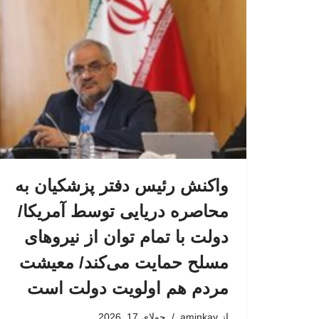
واکنش رئیس دفتر پزشکیان به
محاصره دریایی توسط آمریکا/
دولت با تمام توان از نیروهای
مسلح حمایت می‌کند/ معیشت
مردم هم اولویت دولت است
از
aminkav
جولای 17, 2026