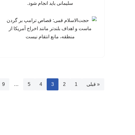
سلیمانی باید انجام شود.
« قبلی
1
2
3
4
5
…
9