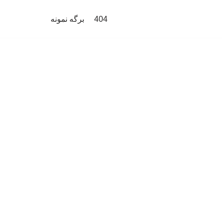
404
برگه نمونه