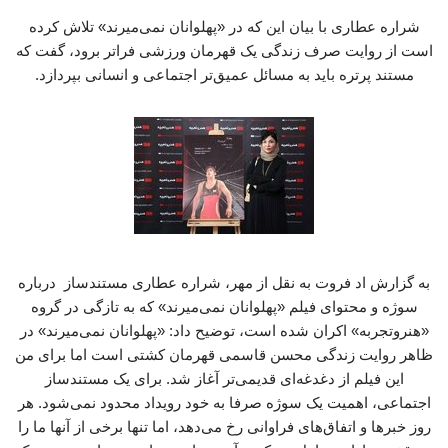
شراره عطاری با بیان این که در «پهلوانان نمی‌میرند» تلاش کرده
است از روایت صرف زندگی یک قهرمان ورزشی فراتر برود، گفت که
مستند پرتره باید به مسائل عمیق‌تر اجتماعی و انسانی بپردازد.
به گزارش اد فروت به نقل از مهر، شراره عطاری مستندساز درباره
سوژه و محتوای فیلم «پهلوانان نمی‌میرند» که به تازگی در گروه
«هنروتجربه» اکران شده است، توضیح داد: «پهلوانان نمی‌میرند» در
ظاهر روایت زندگی محسن قاسمی قهرمان کشتی است اما برای من
این فیلم از دغدغه‌ای قدیمی‌تر آغاز شد. برای یک مستندساز
اجتماعی، اهمیت یک سوژه صرفا به خود رویداد محدود نمی‌شود. هر
روز خبرها و اتفاق‌های فراوانی رخ می‌دهد، اما تنها برخی از آنها ما را