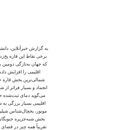
به گزارش خبرآنلاین، دانشم
که جهان به‌تازگی دومین م
انجماد و بسیار فراتر از 
اقلیمی بسیار بزرگی به ش
مونوز، یخچال‌شناس شیلیای
بخش شبه‌جزیره جنوبگان با