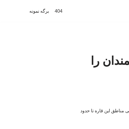
404
برگه نمونه
ندان را
 مناطق این قاره تا حدود