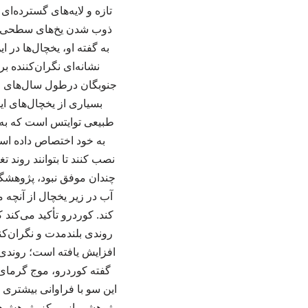
تازه و لایه‌های گسترده‌ای
ذوب شدن یخ‌های سطحی می
به گفته او، یخچال‌ها در
نشانه‌ای نگران‌کننده
جنوبگان درطول سال‌های اخ
بسیاری از یخچال‌های ای
طبیعی توایتس است که به 
به خود اختصاص داده است
نصب کنند تا بتوانند روند 
چندان موفق نبود، پژوهشگران
آب در زیر یخچال از آنچه
کند. کوردرو تأکید می‌کند 
روندی بلندمدت و نگران‌کن
افزایش یافته است؛ روندی ک
این سو با فراوانی بیشتری م
پژوهشی از مرکز پژوهش‌های 