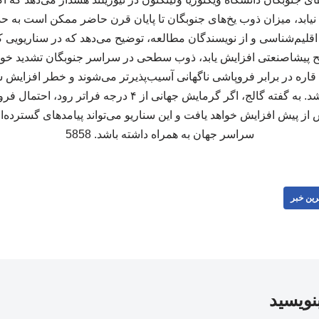
 اقلیم‌شناسی و از نویسندگان مطالعه، توضیح می‌دهد که در سناریویی ک
تر از سطح پیشاصنعتی افزایش یابد، ذوب سطحی در سراسر جنوبگان تشدید خ
اره در برابر فروپاشی ناگهانی آسیب‌پذیرتر می‌شوند و خطر افزایش س
قابل‌توجهی بیشتر خواهد شد. به گفته گالج، اگر گرمایش جهانی ا
ز پیش افزایش خواهد یافت و این سناریو می‌تواند پیامدهای گسترده‌
سراسر جهان به همراه داشته باشد. 5858
رین خبر
بنویسید