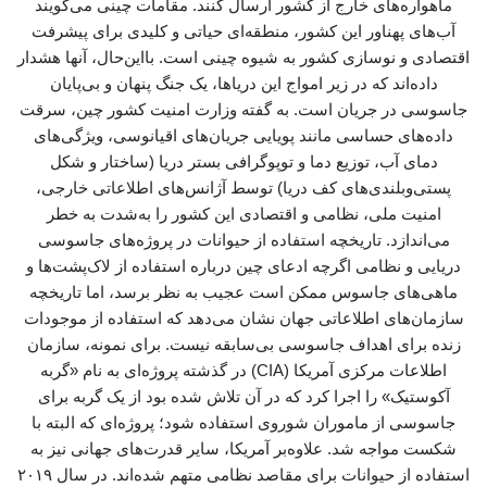
ماهواره‌های خارج از کشور ارسال کنند. مقامات چینی می‌گویند
آب‌های پهناور این کشور، منطقه‌ای حیاتی و کلیدی برای پیشرفت
اقتصادی و نوسازی کشور به شیوه چینی است. بااین‌حال، آنها هشدار
داده‌اند که در زیر امواج این دریاها، یک جنگ پنهان و بی‌پایان
جاسوسی در جریان است. به گفته وزارت امنیت کشور چین، سرقت
داده‌های حساسی مانند پویایی جریان‌های اقیانوسی، ویژگی‌های
دمای آب، توزیع دما و توپوگرافی بستر دریا (ساختار و شکل
پستی‌وبلندی‌های کف دریا) توسط آژانس‌های اطلاعاتی خارجی،
امنیت ملی، نظامی و اقتصادی این کشور را به‌شدت به خطر
می‌اندازد. تاریخچه استفاده از حیوانات در پروژه‌های جاسوسی
دریایی و نظامی اگرچه ادعای چین درباره استفاده از لاک‌پشت‌ها و
ماهی‌های جاسوس ممکن است عجیب به نظر برسد، اما تاریخچه
سازمان‌های اطلاعاتی جهان نشان می‌دهد که استفاده از موجودات
زنده برای اهداف جاسوسی بی‌سابقه نیست. برای نمونه، سازمان
اطلاعات مرکزی آمریکا (CIA) در گذشته پروژه‌ای به نام «گربه
آکوستیک» را اجرا کرد که در آن تلاش شده بود از یک گربه برای
جاسوسی از ماموران شوروی استفاده شود؛ پروژه‌ای که البته با
شکست مواجه شد. علاوه‌بر آمریکا، سایر قدرت‌های جهانی نیز به
استفاده از حیوانات برای مقاصد نظامی متهم شده‌اند. در سال ۲۰۱۹