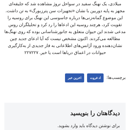
میلادی، یک نهنگ سفید در سواحل نروژ مشاهده شد که جلیقه‌ای
مجهز به پایه‌ دوربین با نشان «تجهیزات سن پترزبورگ» به تن داشت.
این موضوع گمانه‌زنی‌ها درباره جاسوسی این نهنگ برای روسیه را
تقویت کرد، هرچند روسیه این ادعاها را رد کرد و تحلیلگران روس
مدعی شدند این حیوان متعلق به جانورشناسانی بوده که روی نهنگ‌ها
مطالعه می‌کردند. اکنون مشخص نیست که آیا ادعای جدید چین
نشان‌دهنده ورود آژانس‌های اطلاعاتی به فاز جدیدی از به‌کارگیری
حیوانات در اعماق دریاها است یا خیر. ۲۲۷۲۲۷
برچسب‌ها:
اد فروت
اخرین خبر
دیدگاهتان را بنویسید
برای نوشتن دیدگاه باید
وارد بشوید
.