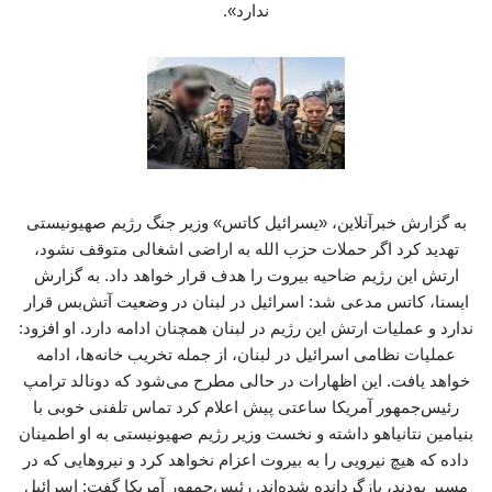
ندارد».
به گزارش خبرآنلاین، «یسرائیل کاتس» وزیر جنگ رژیم صهیونیستی
تهدید کرد اگر حملات حزب ‌الله به اراضی اشغالی متوقف نشود،
ارتش این رژیم ضاحیه بیروت را هدف قرار خواهد داد. به گزارش
ایسنا، کاتس مدعی شد: اسرائیل در لبنان در وضعیت آتش‌بس قرار
ندارد و عملیات ارتش این رژیم در لبنان همچنان ادامه دارد. او افزود:
عملیات نظامی اسرائیل در لبنان، از جمله تخریب خانه‌ها، ادامه
خواهد یافت. این اظهارات در حالی مطرح می‌شود که دونالد ترامپ
رئیس‌جمهور آمریکا ساعتی پیش اعلام کرد تماس تلفنی خوبی با
بنیامین نتانیاهو داشته و نخست ‌وزیر رژیم صهیونیستی به او اطمینان
داده که هیچ نیرویی را به بیروت اعزام نخواهد کرد و نیروهایی که در
مسیر بودند، بازگردانده شده‌اند. رئیس‌جمهور آمریکا گفت: اسرائیل