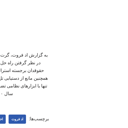
به گزارش اد فروت، گرت ای
در نظر گرفتن راه حل س
حقوقدان برجسته استرالی
همچنین مانع از دستیابی تل‌
سال ۲۰۰۰ تا ۲۰۰۹ میلادی نیز ریاست گروه بین‌المللی بحران را بر عهده داشت. ۲۱۹
برچسب‌ها:
اد فروت
اخ