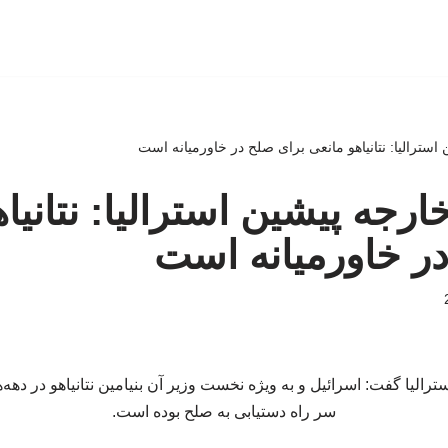
استرالیا: نتانیاهو مانعی برای صلح در خاورمیانه است
ارجه پیشین استرالیا: نتانیا
ر خاورمیانه است
رالیا گفت: اسرائیل و به ویژه نخست وزیر آن بنیامین نتانیاهو در دهه
سر راه دستیابی به صلح بوده است.