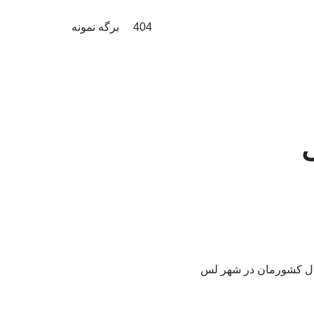
404
برگه نمونه
ی
بال کشورمان در شهر لس