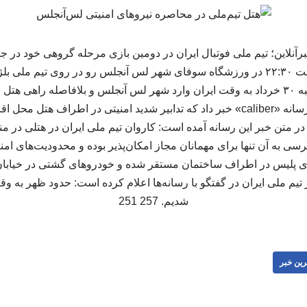
یکشنبه ۳۱ خرداد و از ساعت ۲۲:۳۰ در ورزشگاه سوفای شهر لس آنجلس رو در روی تی
تیم کشورمان شامگاه شنبه ۳۰ خرداد به وقت ایران وارد شهر لس آنجلس و بلافاصله ر
نقل از مهر، در همین حال رسانه «caliber» خبر داد که تدابیر شدید امنیتی در اط
ر متن خبر این رسانه آمده است: کاروان تیم ملی ایران در هتلی در م
ی به آن تنها برای مهمانان مجاز امکان‌پذیر بوده و محدودیت‌های امن
ی پلیس در اطراف ساختمان مستقر شده و خودروهای گشتی در خیابان‌
ر تیم ملی ایران در گفتگو با رسانه‌ها اعلام کرده است: حدود ظهر به 
شدیم. 257 251
رین خبر