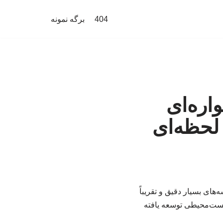
404
برگه نمونه
ره‌ای
 لحظه‌ای
ی بسیار دقیق و تقریباً
زیست‌محیطی توسعه یافته