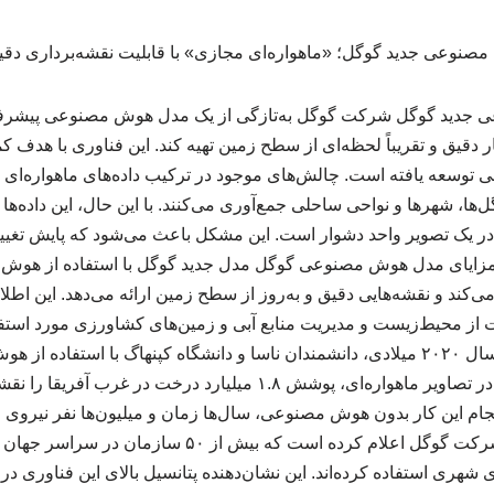
جدید گوگل شرکت گوگل به‌تازگی از یک مدل هوش مصنوعی پیشرفته
 دقیق و تقریباً لحظه‌ای از سطح زمین تهیه کند. این فناوری با هدف ک
 توسعه یافته است. چالش‌های موجود در ترکیب داده‌های ماهواره‌ای 
گل‌ها، شهرها و نواحی ساحلی جمع‌آوری می‌کنند. با این حال، این داده‌ها
ا در یک تصویر واحد دشوار است. این مشکل باعث می‌شود که پایش تغ
مزایای مدل هوش مصنوعی گوگل مدل جدید گوگل با استفاده از هوش
ی‌کند و نقشه‌هایی دقیق و به‌روز از سطح زمین ارائه می‌دهد. این اطلاع
 از محیط‌زیست و مدیریت منابع آبی و زمین‌های کشاورزی مورد استفاد
کاربردی برای مثال، در سال ۲۰۲۰ میلادی، دانشمندان ناسا و دانشگاه کپنهاگ با اس
برای شناسایی درخت‌ها در تصاویر ماهواره‌ای، پوشش ۱.۸ میلیارد درخت د
ام این کار بدون هوش مصنوعی، سال‌ها زمان و میلیون‌ها نفر نیروی ا
جهانی از مدل گوگل شرکت گوگل اعلام کرده است که بیش از 
ی شهری استفاده کرده‌اند. این نشان‌دهنده پتانسیل بالای این فناوری 