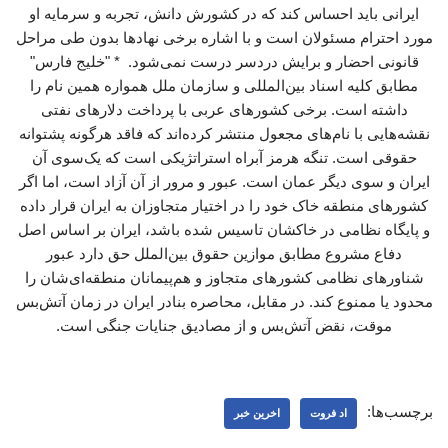
ایرانی باید احساس کند که در کشورش دانش، تجربه و سرمایه او
مورد احترام مسئولان است و با اشاره برخی نهادها بدون طی مراحل
قانونی احضار و برایش دردسر درست نمی‌شود. * "خلیج فارس"
مطابق کلیه اسناد بین‌المللی و سازمان ملل همواره همین نام را
داشته است. برخی کشورهای عربی با پرداخت دلارهای نفتی
نقشه‌هایی با نام‌های مجعول منتشر کرده‌اند که فاقد هرگونه پشتوانه
حقوقی است. تنگه هرمز آبراه استراتژیکی است که یک‌سوی آن
ایران و سوی دیگر عمان است. عبور و مرور از آن آزاد است، اما اگر
کشورهای منطقه خاک خود را در اختیار متجاوزان به ایران قرار داده
و پایگاه نظامی در خاکشان تاسیس شده باشد، ایران بر اساس اصل
دفاع مشروع مطابق موازین حقوق بین‌الملل حق دارد عبور
شناورهای نظامی کشورهای متجاوز و هم‌پیمانان منطقه‌ای‌شان را
محدود یا ممنوع کند. در مقابل، محاصره بنادر ایران در زمان آتش‌بس
موقت، نقض آتش‌بس و از مصادیق جنایات جنگی است.
برچسب‌ها:
اد فروت
اخرین خبر