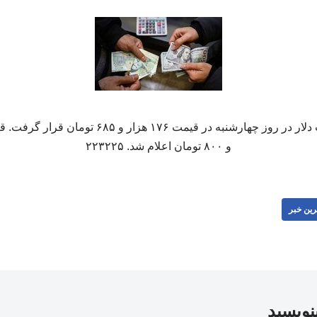
و ۸۰۰ تومان اعلام شد. ۲۲۳۲۲۵
رین خبر
بنویسید