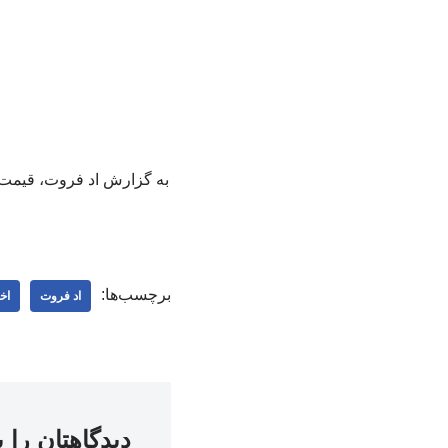
برچسب‌ها:
اد فروت
اخ
دیدگاهتان را 