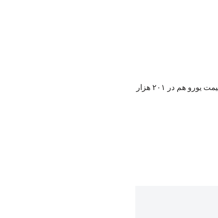
به گزارش اد فروت، قیمت دلار در روز چهارشنبه در قیمت ۱۷۶ هزار و ۶۸۵ تومان قرار گرفت. قیمت یورو هم در ۲۰۱ هزار