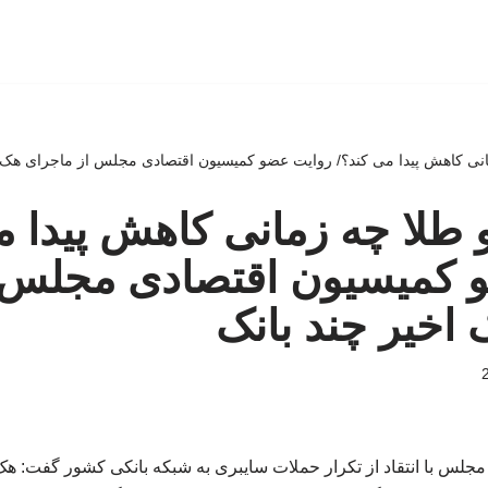
انی کاهش پیدا می کند؟/ روایت عضو کمیسیون اقتصادی مجلس از ماجرای هک ا
 طلا چه زمانی کاهش پیدا م
 کمیسیون اقتصادی مجلس 
اخیر چند بانک
لس با انتقاد از تکرار حملات سایبری به شبکه بانکی کشور گفت: هک ا