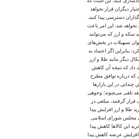
تمادسازی کنند، این است که
تیار دیگران قرار نخواهد
ذاران دسترسی پیدا کنند.
نخواهد شد. این امر باعث
 سکه و ارز که می‌توانند
عنوان تسهیلات در بخش‌های
: بنابراین اگر اعتماد به
ال دیگر مانند طلا و ارز
 داد که نتیجه آن کاهش
 که درباره توافق مطرح
چندانی در این بازارها
قد تلقی می‌شوند؛ وجوهی
 قرار گرفتند، مبلغی در
ید طلا و ارز افزایش پیدا
دی مجلس شورای اسلامی
د این کالاها کاهش پیدا
یل افزایش عرضه کاهش پیدا