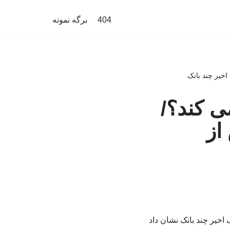
404
برگه نمونه
خیر چند بانک
ی کند؟/
از
خیر چند بانک نشان داد