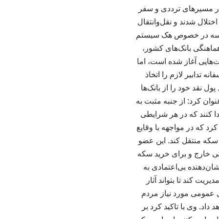
 در مسیرهای ترددی و سفر
تلال شدند و نقل‌وانتقال
و جلسه در خصوص هک سیستم
ر این بود که شورای هماهنگی بانک‌های کشور،
‌هایی آغاز شده است، اما
نه تدابیر لازم را اتخاذ
ول نقد خود را از بانک‌ها
عنوان کرد: از جنبه مثبت به
دا کنند که در هر شرایطی
 کرد که در مواجهه با وقایع
ا سکه منتقل کند. این عضو
ی خارج و برای خرید سکه
شان‌دهنده بی‌اعتمادی به
ریت کند تا بتواند آثار
ی عمومی مورد نیاز مردم
داد. وی با تاکید کرد بر