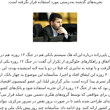
تجربه‌های گذشته به‌درستی مورد استفاده قرار نگرفته است.
به گزارش اد فروت، عباس پاپی‌زاده دربا
روزهای گذشته و دلیل این اتفاق و راهک
فت و با توجه به تدابیری که قبلا در دو یا سه لایه اندیشیده بودند، ا
اکنون هم در جریان جنگ ۴۰ روزه این ایتفاق افتاد و اخیرا، متأسفانه این موضوع به چهار 
گر تسری پیدا کرده است. بنابر گزارش ایلنا، این عضو کمیسیون اقت
خاطرنشان کرد: انتظار این بود که بعد از جنگ ۱۲ روزه از آن تجربه استفاده شود
ن برای مواقعی که توسط گروه‌های هکری دشمن مورد حمله قرار می‌گیر
نویه‌ای طراحی شده باشد تا در صورت بروز نقص در سرور مرکزی، بتوانند
شور ارائه کنند. وی ادامه داد: متأسفانه چند روز پیش بانک ملی و چن