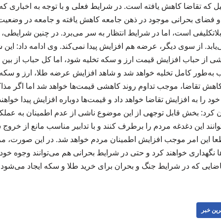
دلیل که تقاضا کاهش یافته است. در شرایط فعلی و با توجه به اخباری 
و فضای بحرانی موجود در ذهن جامعه کاهش یافته و جامعه در وضعیت 
لاتکلیفی است، اما در شرایط انتظار به سر می‌برد. در چنین شرایطی، 
‌یابد. از سوی دیگر، عرضه هم افزایش پیدا نمی‌کند. وی ادامه داد: این 
از حباب افزایش قیمت ارز و سکه تخلیه شود، اما کل حباب از بین نم
اب به‌طور کامل تخلیه خواهد شد و شاهد افزایش عرضه طلا، ارز و سکه در
اهش تقاضا، موجب تداوم روند کاهشی قیمت‌ها خواهد شد اما اگر مذاکر
د را به افزایش تقاضا خواهد داد و قیمت‌ها دوباره افزایش پیدا خواهن
رد: بخش قابل توجهی از این موضوع ناشی از عدم اطمینان به عملکرد
توانند این دغدغه مردم را برطرف کنند و با تدابیر مناسب مانع از خروج
ا این امر موجب افزایش اطمینان مردم خواهد شد. در این صورت، مرد
ا نگهداری خواهند کرد و حتی در شرایط بحرانی هم می‌توانند وجوه خود ر
اضایی که در شرایط جنگ و بحران برای خرید طلا و سکه ایجاد می‌شود
رین خبر