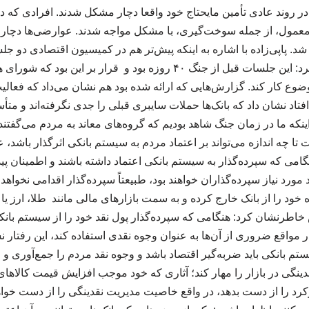
در روند عادی تأمین مایحتاج خود واقعا دچار مشکل شدند. افرادی که
ی معمول، از جمله سوخت‌گیری، با مشکل مواجه شدند. عوارضی‌ها دچار اخ
 شد. پاپی‌زاده با اشاره به اینکه پیش‌تر هم در کمیسیون اقتصادی د
بانکی برگزار شد، بیان کرد: این جلسات قبل از جنگ ۴۰ روزه بود و قرار ب
ع کار کند. گزارش‌هایی که ارائه شده بود هم نشان می‌داد که فعالیت
افتاد نشان داد که بانک‌ها حملات سایبری قبلی را جدی نگرفته‌اند و متأسفا
اینکه ما در زمان جنگ شاهد بودیم که گروه‌های معاند به مردم می‌گفتند پ
ت تا چه اندازه می‌تواند بر اعتماد مردم به سیستم بانکی اثرگذار باشد، 
گامی که سپرده‌گذار به سیستم بانکی اعتماد داشته باشند و اطمینان پی
د مورد نیاز سپرده‌گذاران خواهند بود، طبیعتاً سپرده‌گذار اقدامی نخواهد
 خود را از بانک خارج کرده و به سمت بازارهای مالی مانند طلا، ارز ی
طرنشان کرد: هنگامی که سپرده‌گذار پول نقد خود را از سیستم بانک
در مواقع ضروری از آن‌ها به عنوان وجوه نقدی استفاده کند، این رفتار ن
بانکی باید ضربه‌گیر اقتصاد باشد و وجوه نقد مردم را جمع‌آوری و مدی
نگی در بازار را مهار کند؛ آثاری که خود موجب افزایش قیمت کالاها
کرد را از دست بدهد، در واقع خاصیت مدیریت نقدینگی را از دست خواهد 