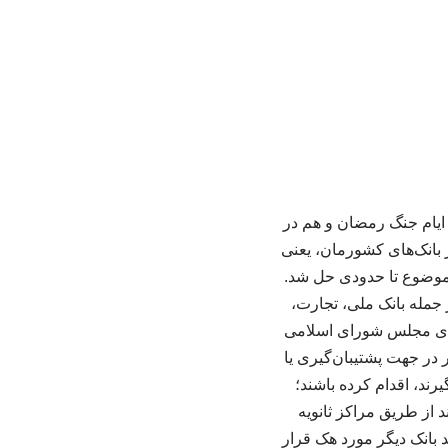
ره این‌که هک سیستم بانکی هم در جنگ ۱۲ روزه، هم در ایام جنگ رمضان و هم در
ارهای جلوگیری از تکرار آن گفت: در جنگ ۱۲ روزه یکی از بانک‌های کشورمان، یعنی
ین موضوع تا حدودی حل شد.
بانک، از جمله بانک ملی، تجارت،
صادی مجلس شورای اسلامی
 و بانک‌های کشور در جهت پشتیبان‌گیری یا
ند، اقدام کرده باشند؛
 از طریق مراکز ثانویه
د بانک دیگر مورد هک قرار