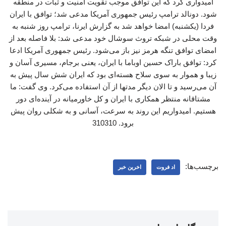
امیدواری کرد که این توافق موجب تقویت امنیت و ثبات در منطقه
شود. دونالد ترامپ رئیس جمهوری آمریکا مدعی شد؛ توافق با ایران
فردا (یکشنبه) امضا خواهد شد به گزارش ایرنا، ترامپ روز شنبه به
وقت محلی در شبکه تروث سوشال خود مدعی شد: بلا فاصله بعد از
امضای توافق تنگه هرمز نیز باز می‌شود. رئیس جمهوری آمریکا ادعا
کرد: توافق باراک حسین اوباما با ایران، یعنی برجام، مسیری آسان و
زیبا و هموار به سوی سلاح هسته‌ای بود که ایران شش سال پیش به
آن می‌رسید و تا الان دیگر مدتها از آن استفاده می‌کرد. وی گفت: ما
مشتاقانه منتظر همکاری با ایران و کل خاورمیانه در آینده‌ای دور
هستیم. امیدواریم این روند به سرعت، آسانی و به شکلی روان پیش
برود. 310310
برچسب‌ها:
اد فروت
اخرین خبر