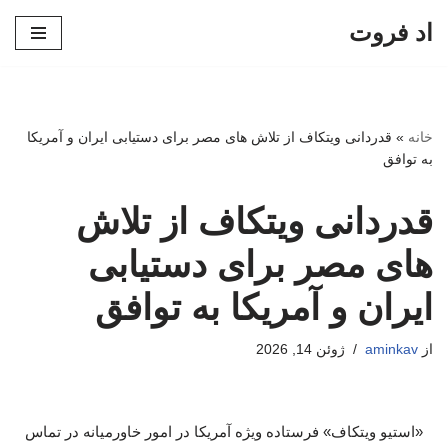
اد فروت
پرش
به
محتوا
خانه
»
قدردانی ویتکاف از تلاش های مصر برای دستیابی ایران و آمریکا
به توافق
قدردانی ویتکاف از تلاش
های مصر برای دستیابی
ایران و آمریکا به توافق
از
aminkav
ژوئن 14, 2026
«استیو ویتکاف» فرستاده ویژه آمریکا در امور خاورمیانه در تماس