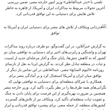
تلفنی با «بدر عبدالعاطی» وزیر امور خارجه مصر، ضمن بررسی
آخرین تحولات مربوط به مذاکرات ایران و آمریکا، از قاهره به خاطر
تلاش هایش برای دستیابی به این توافق قدردانی کرد.
به گزارش خبرآنلاین، در این گفت‌وگو، دو طرف درباره روند مذاکرات
تهران و واشنگتن و رایزنی‌های اخیر برای دستیابی به توافقی میان دو
کشور که به کاهش تنش‌ها، پایان جنگ و آغاز مرحله‌ای جدید از امنیت
و ثبات در منطقه تبادل نظر کردند. به گزارش ایرنا به نقل از تارنمای
روزنامه «الیوم السابع» مصر، عبدالعاطی در این تماس بار دیگر از
توافق میان ایران و آمریکا استقبال کرد و بر آمادگی مصر برای
همکاری با شرکای منطقه‌ای برای دستیابی به توافقی نهایی که
نگرانی‌های همه طرف‌ها را در نظر بگیرد، تأکید کرد. وزیر خارجه مصر
همچنین بر ضرورت بهره‌گیری از این فرصت برای پایان دادن به جنگ
و تقویت ثبات منطقه‌ای تأکید کرد. ویتکاف نیز از تلاش‌های گسترده
کشورهای منطقه، از جمله مصر، برای پیشبرد توافق قدردانی و ابراز