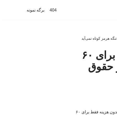
404
برگه نمونه
قالیباف: عبور از تنگه بدون هزینه فقط برای ۶۰
 حقوق
‏رییس مجلس در گفت وگوی تلویزیونی با مردم گفت:‏ در متن تفاهم آمده است که عبور از تنگه بدون هزینه فقط برای ۶۰