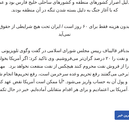
دلیل اصرار کشورهای منطقه و کشورهای ساحلی خلیج فارس بود و عمد
که با آغاز جنگ به دلیل بسته شدن تنگه در آن منطقه بودند.
باقر قالیباف رییس مجلس شورای اسلامی در گفت وگوی تلویزیونی ب
های نفتی انجام شده است و نفت را ۲۰ درصد گران‌تر می‌فروشیم. وی تاکید کرد: اگر 
 را از فروش نفت محروم کنند هیچکس از نفت منفعت نخواهد برد. م
 و پول آن به حساب واریز می‌شود. *آیا ممکن است آمریکا نقض عهد کن
آمریکا بی اعتمادیم و برای هر اقدام متقابلی آماده‌ایم. خبر در حال تک
رین خبر