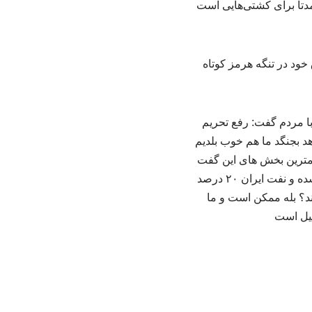
تا برای کشتی‌هایی است
ا مردم گفت: رفع تحریم
آمریکا بخواهد بجنگد ما هم خوب بلدیم
همترین بخش های این گفت
وگو را در ادامه میخوانید: *برخی می‌گفتند رفع تحریم وعده سرخرمن است، رفع تحریم‌ها انجام شده و نفت ایران ۲۰ درصد
د؟ بله ممکن است و ما
میل است