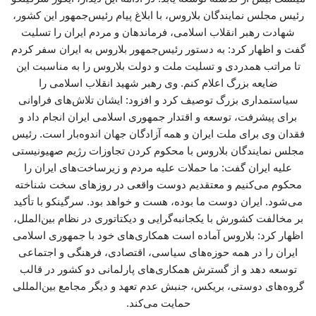
رئیس مجلس نمایندگان بلاروس، با ابلاغ پیام رئیس‌جمهور این کشور،
شهادت رهبر انقلاب اسلامی، فرماندهان و مردم ایران را تسلیت
گفت و اظهار کرد: به دستور رئیس‌جمهور بلاروس به ایران سفر کردم
تا مراتب همدردی و تسلیت ملت و دولت بلاروس را به مناسبت این
ضایعه بزرگ اعلام کنم. وی رهبر شهید انقلاب اسلامی را
سیاستمداری بزرگ توصیف کرد و افزود: ایشان تلاش‌های فراوانی
برای پیشرفت، توسعه و اقتدار جمهوری اسلامی ایران انجام داد و
فقدان وی برای ملت ایران و همه آزادگان جهان اندوه‌بار است. رئیس
مجلس نمایندگان بلاروس با محکوم کردن تجاوزات رژیم صهیونیستی
علیه ایران گفت: ما حملات علیه مردم و زیرساخت‌های ایران را
محکوم می‌کنیم و معتقدیم دوست واقعی در روزهای سخت شناخته
می‌شود. ایران دوست ما بوده، هست و خواهد بود. سرگینکو با تأکید
بر مخالفت کشورش با یکجانبه‌گرایی و دیکتاتوری در نظام بین‌الملل،
اظهار کرد: بلاروس آماده است همکاری‌های خود با جمهوری اسلامی
ایران را در همه حوزه‌های سیاسی، اقتصادی، فرهنگی و اجتماعی
توسعه دهد و از گسترش همکاری‌های پارلمانی دو کشور در قالب
گروه‌های دوستی، بریکس، جنبش عدم تعهد و دیگر مجامع بین‌المللی
حمایت می‌کند.