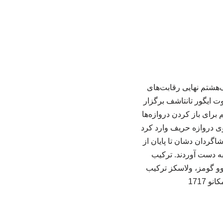
ک‌هشتم نهایی رقابت‌های
لفیا با قضاوت ایگور تانتاشف برگزار
 برای باز کردن دروازه‌ها
وی دروازه حریف وارد کرد
کست. شاگردان دشان تا پایان از
به دست آوردند. ترکیب
وو گومز، ولاسکز ترکیب
 1717