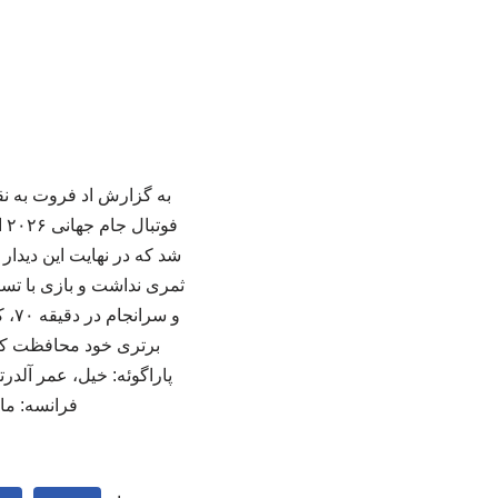
به گزارش اد فروت به نقل
شد که در نهایت این دیدار 
ثمری نداشت و بازی با تسا
و س
برتری خود محافظت کردن
پاراگوئه: خیل، عمر آلد
فرانسه: مانیا