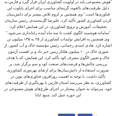
"هوش مصنوعی باید در اولویت کشاورزی ایران قرار گیرد و فارس به
دلیل ظرفیت‌های بالقوه، گزینه‌ای مناسب برای اجرای پایلوت این
فناوری‌ها است." وی همچنین بر لزوم تلاش بیشتر برای دانش‌بنیان
کردن کشاورزی کشور تأکید کرد. علیرضا گل‌محمدی، رئیس سازمان
تحقیقات، آموزش و ترویج کشاورزی، در این همایش اعلام کرد:
"سامانه هوشمند الگوی کشت تا سه ماه آینده راه‌اندازی می‌شود."
وی همچنین به افزایش تولیدات کشاورزی از ۲۵ به ۱۳۵ میلیون تن
اشاره کرد. هادی اسدی رحمانی، رئیس مؤسسه خاک و آب کشور، از
شوری خاک در ۱۰ میلیون هکتار زمین خبر داد و بر اهمیت آزمون
خاک و تعیین الگوی مصرف کود تأکید کرد. این همایش، که با هدف
بررسی چالش‌ها و فرصت‌های صنعت کود و سم برگزار شد، بر
ضرورت استفاده از دانش‌بنیان‌ها برای ارتقای بهره‌وری کشاورزی
تأکید داشت. با توجه به اهمیت روزافزون فناوری‌های نوین در
کشاورزی، به نظر می‌رسد استان فارس با بهره‌گیری از ظرفیت‌های
خود، می‌تواند به عنوان پیشتاز در اجرای طرح‌های هوش مصنوعی در
این حوزه عمل کند. منبع: ایانا