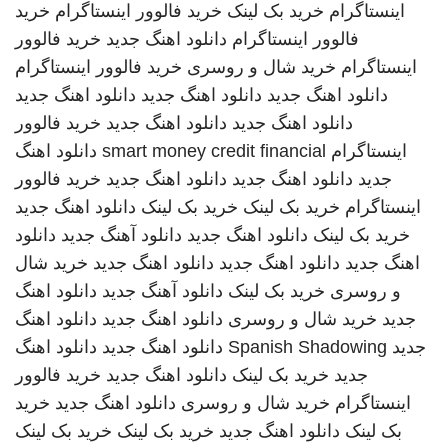
اینستاگرام
خرید بک لینک
خرید فالوور اینستاگرام
خرید
فالوور اینستاگرام
دانلود اهنگ جدید
خرید فالوور
اینستاگرام
خرید شال و روسری
خرید فالوور اینستاگرام
دانلود اهنگ جدید
دانلود اهنگ جدید
دانلود اهنگ جدید
دانلود اهنگ جدید
دانلود اهنگ جدید
خرید فالوور
اینستاگرام
smart money credit financial
دانلود اهنگ
جدید
دانلود اهنگ جدید
دانلود اهنگ جدید
خرید فالوور
اینستاگرام
خرید بک لینک
خرید بک لینک
دانلود اهنگ جدید
خرید بک لینک
دانلود اهنگ جدید
دانلود آهنگ جدید
دانلود
اهنگ جدید
دانلود اهنگ جدید
دانلود اهنگ جدید
خرید شال
و روسری
خرید بک لینک
دانلود آهنگ جدید
دانلود اهنگ
جدید
خرید شال و روسری
دانلود اهنگ جدید
دانلود اهنگ
جدید
Spanish Shadowing
دانلود اهنگ جدید
دانلود اهنگ
جدید
خرید بک لینک
دانلود اهنگ جدید
خرید فالوور
اینستاگرام
خرید شال و روسری
دانلود اهنگ جدید
خرید
بک لینک
دانلود اهنگ جدید
خرید بک لینک
خرید بک لینک