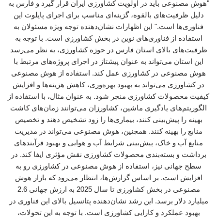
"هوش مصنوعی باید در اولویت کشاورزی ایران قرار گیرد و فارس به
دلیل ظرفیت‌های بالقوه، گزینه‌ای مناسب برای اجرای پایلوت این
فناوری‌ها است." این اظهارات نشان‌دهنده توجه ویژه مسئولان به
استفاده از فناوری‌های نوین در بخش کشاورزی است. با توجه به
ظرفیت‌های بالای استان فارس در حوزه کشاورزی، به نظر می‌رسد
این استان می‌تواند به عنوان پیشتاز در اجرای پروژه‌های مرتبط با
هوش مصنوعی در کشاورزی عمل کند. استفاده از هوش مصنوعی
در کشاورزی می‌تواند به بهبود بهره‌وری، کاهش هزینه‌ها و افزایش
کیفیت محصولات کشاورزی منجر شود. به عنوان مثال، با استفاده از
الگوریتم‌های یادگیری ماشین، کشاورزان می‌توانند زمان‌های کاشت
بهینه را پیش‌بینی کنند، بیماری‌ها را زود تشخیص دهند و تخصیص
منابع را بهینه کنند. همچنین، هوش مصنوعی می‌تواند در مدیریت
منابع آب و خاک، پیش‌بینی شرایط آب و هوایی و بهبود فرآیندهای
برداشت و بسته‌بندی محصولات کشاورزی نقش مؤثری ایفا کند. در
سطح جهانی نیز، استفاده از هوش مصنوعی در کشاورزی رو به
افزایش است. بر اساس گزارش‌ها، انتظار می‌رود که بازار هوش
مصنوعی در بخش کشاورزی تا سال 2025 به ارزش جهانی 2.6
میلیارد دلار برسد. این رشد نشان‌دهنده پتانسیل بالای این فناوری در
بهبود عملکرد و کارایی کشاورزی است. با توجه به این تحولات،