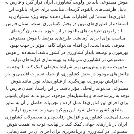
"هوش مصنوعی باید در اولویت کشاورزی ایران قرار گیرد و فارس به
دلیل ظرفیت‌های بالقوه، گزینه‌ای مناسب برای اجرای پایلوت این
فناوری‌ها است." این اظهارات نشان‌دهنده توجه ویژه مسئولان به
استفاده از فناوری‌های نوین در بخش کشاورزی است. استان فارس
با دارا بودن ظرفیت‌های بالقوه در این حوزه، به عنوان گزینه‌ای
مناسب برای اجرای آزمایشی طرح‌های مرتبط با هوش مصنوعی
معرفی شده است. این اقدام می‌تواند گامی مؤثر در جهت بهبود
بهره‌وری و توسعه پایدار کشاورزی در کشور باشد. استفاده از هوش
مصنوعی در کشاورزی می‌تواند به بهینه‌سازی فرآیندهای تولید،
مدیریت منابع و پیش‌بینی بهتر شرایط محیطی کمک کند. با توجه به
چالش‌های موجود در بخش کشاورزی، از جمله تغییرات اقلیمی و نیاز
به افزایش بهره‌وری، بهره‌گیری از فناوری‌های نوین مانند هوش
مصنوعی می‌تواند راه‌حلی مؤثر باشد. در این راستا، استان فارس با
توجه به زیرساخت‌ها و پتانسیل‌های موجود، می‌تواند به عنوان پایلوتی
برای اجرای این فناوری‌ها عمل کرده و تجربیات حاصل از آن به سایر
مناطق کشور منتقل شود. این رویکرد می‌تواند به تسریع فرآیند
دیجیتالی‌شدن کشاورزی و افزایش رقابت‌پذیری محصولات کشاورزی
ایران در بازارهای جهانی کمک کند. در نهایت، توجه به اهمیت هوش
مصنوعی در کشاورزی و برنامه‌ریزی برای اجرای آن در استان‌هایی