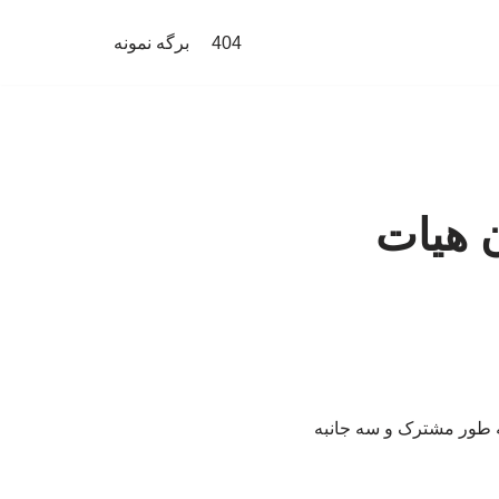
404
برگه نمونه
 هیات
ه طور مشترک و سه جانبه