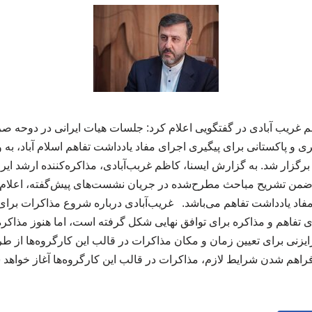
م غریب آبادی در گفتگویی اعلام کرد: جلسات هیات ایرانی در دوحه 
ی و پاکستانی برای پیگیری اجرای مفاد یادداشت تفاهم اسلام آباد، به و
گزار شد. به گزارش ایسنا، کاظم غربب‌آبادی، مذاکره‌کننده ارشد ایران 
 ضمن تشریح مباحث مطرح‌شده در جریان نشست‌های پیش‌گفته، اعلام 
فاد یادداشت تفاهم می‌باشد. غریب‌آبادی درباره شروع مذاکرات برای 
ی تفاهم و مذاکره برای توافق نهایی شکل گرفته است، اما هنوز مذاکره
یزنی برای تعیین زمان و مکان مذاکرات در قالب این کارگروه‌ها از طری
هم شدن شرایط لازم، مذاکرات در قالب این کارگروه‌ها آغاز خواهد شد. 10