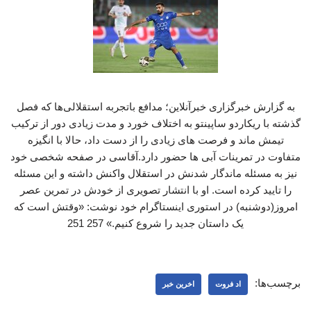
به گزارش خبرگزاری خبرآنلاین؛ مدافع باتجربه استقلالی‌ها که فصل
گذشته با ریکاردو ساپینتو به اختلاف خورد و مدت زیادی دور از ترکیب
تیمش ماند و فرصت های زیادی را از دست داد، حالا با انگیزه
متفاوت در تمرینات آبی ها حضور دارد.آقاسی در صفحه شخصی خود
نیز به مسئله ماندگار شدنش در استقلال واکنش داشته و این مسئله
را تایید کرده است. او با انتشار تصویری از خودش در تمرین عصر
امروز(دوشنبه) در استوری اینستاگرام خود نوشت: «وقتش است که
یک داستان جدید را شروع کنیم.» 257 251
برچسب‌ها:
اد فروت
اخرین خبر