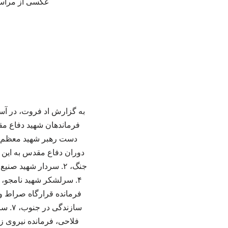
عکسی از مراسم 
دست رهبر شهید معظم انق