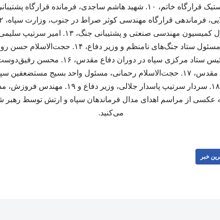
نجف سپاه و جانشین لجستیک قرارگاه خاتم، ۱۰. شهید هاشم ساجدی، فرمانده ق
حسن فیروزآبادی، مسئول کمیسیون مهندسی صنعتی و 
امام(ره) در امور دفاعی و مسئول ستاد جنگ‌های نامنظم و
جنگ، ۱۵. سردار افشار، رئیس ستاد مرکزی سپاه در
وزیر سپاه در دوران دفاع مقدس، ۱۷. حجت‌الاسلام رحمانی، مسئول واحد بسیج مس
هدایت کمک‌های مردمی، ۱۸. سردار سرتیپ پاسدار جلال
ه عکسی از مراسم اهدای مدال فرماندهان سپاه و ارتش توسط رهبر شه
می‌کنید.
رین خبر