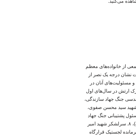
اهده می‌کنید.
ی سازی خرمشهر، جمعی از خانواده‌های معظم
 ۸ سال جنگ تحمیلی، به دریافت نشان درجه یک نصر از
و مسئولیت‌های آنان در
 ستاد مشترک ارتش در سال‌های اول
د مهندس رضوی، فرمانده مهندسی جنگ جهاد سازندگی،
ه حضرت امام(ره) در شورای عالی دفاع و وزیر دفاع، ۵. سردار شهید سید محسن صفوی،
هندس طرح‌چی طوسی، مسئول پشتیبانی جنگ جهاد
سازندگی در جنوب، ۷. سردار شهید شوکت‌پور (فرمانده لجستیک شمال غرب نیروی زمینی سپاه)، ۸. سرلشکر شهید امیر
تش، ۹. سردار شهید اثری‌نژاد، فرمانده لجستیک قرارگاه