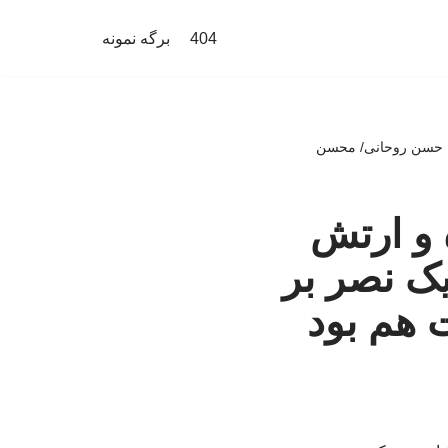
404
برگه نمونه
نه حسن روحانی/ محسن
 و ارتش
ک نصر بر
هم بود