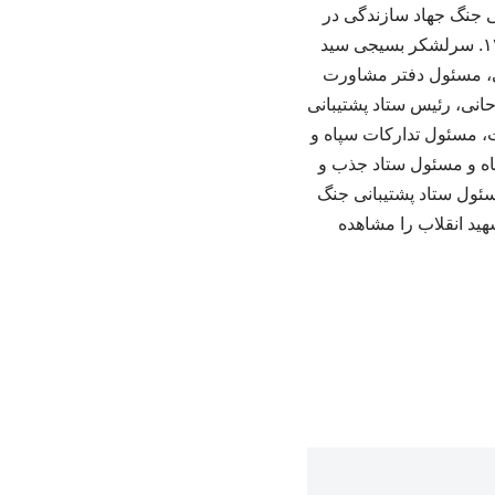
رارگاه پشتیبانی جنگ جهاد سازندگی در
غرب، ۱۱. شهید سید جولایی، فرماندهی قرارگاه مهندسی کوثر صراط در جنوب، وزارت سپاه، ۱۲. سرلشکر بسیجی سید
پشتیبانی جنگ، ۱۳. امیر سرتیپ سلیمی، مسئول دفتر مشاورت
 وزیر دفاع، ۱۴. حجت‌الاسلام حسن روحانی، رئیس ستاد پشتیبانی
 دوران دفاع مقدس، ۱۶. محسن رفیق‌دوست، مسئول تدارکات سپاه و
تضعفین سپاه و مسئول ستاد جذب و
ی، وزیر دفاع و ۱۹. مهندس فروزش، مسئول ستاد پشتیبانی جنگ
ید انقلاب را مشاهده