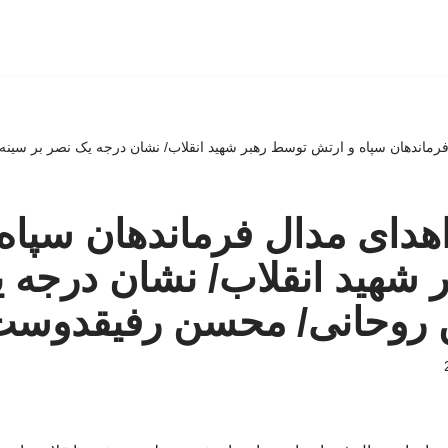
رماندهان سپاه و ارتش توسط رهبر شهید انقلاب/ نشان درجه یک نصر بر سی
دای مدال فرماندهان سپاه
شهید انقلاب/ نشان درجه ی
روحانی/ محسن رفیقدوست 