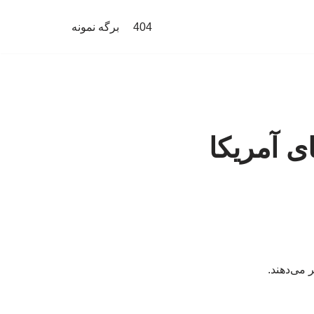
404
برگه نمونه
ی آمریکا
 می‌دهند.