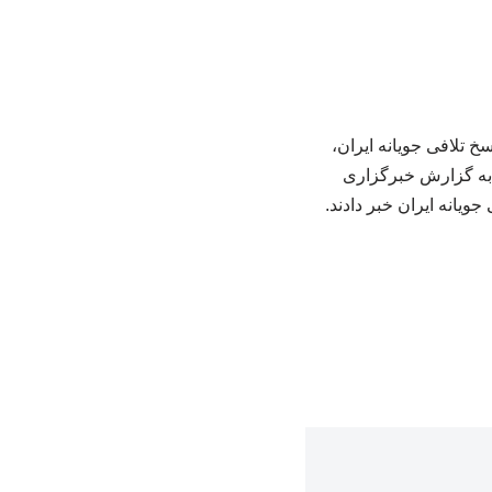
خ تلافی جویانه ایران،
 به گزارش خبرگزاری
یانه ایران خبر دادند.