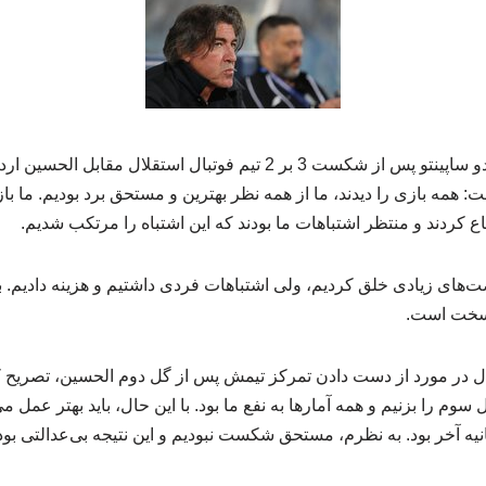
به گزارش اد فروت؛ ریکاردو ساپینتو پس از شکست 3 بر 2 تیم فوتبال استقلال
ا 2 اظهار داشت: همه بازی را دیدند، ما از همه نظر بهترین و مستحق برد بودیم. م
اع کردند و منتظر اشتباهات ما بودند که این اشتباه را مرتکب شدیم.
ت‌های زیادی خلق کردیم، ولی اشتباهات فردی داشتیم و هزینه دادیم. بر
 سخت است.
ل در مورد از دست دادن تمرکز تیمش پس از گل دوم الحسین، تصریح ک
 سوم را بزنیم و همه آمارها به نفع ما بود. با این حال، باید بهتر عمل 
ه آخر بود. به نظرم، مستحق شکست نبودیم و این نتیجه بی‌عدالتی بود. ا