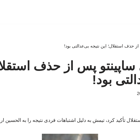
ز حذف استقلال؛ این نتیجه بی‌عدالتی بود!
اپینتو پس از حذف استقلال
التی بود!
تقلال تأکید کرد، تیمش به دلیل اشتباهات فردی نتیجه را به الحسین ار