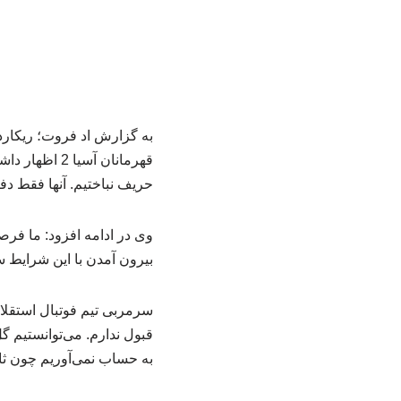
قهرمانان آسی
حریف نباختیم. آنها فقط دف
وی در ادامه افزود: ما فرص
بیرون آمدن با این شرایط
سرمربی تیم فوتبال استقلا
قبول ندارم. می‌توانستیم گل
به حساب نمی‌آوریم چون ثانی