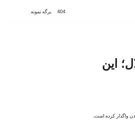
404
برگه نمونه
؛ این
دن واگذار کرده است.