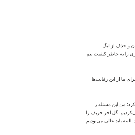
 مقابل الحسین اردن و حذف از لیگ
ا بازی را به خاطر کیفیت تیم
ای ما از این رقابت‌ها
رد: من این مسئله را
می‌کردیم. گل آخر حریف را
لبته باید عالی می‌بودیم.