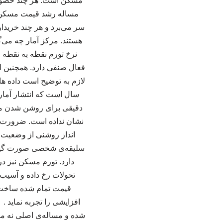
مسکن است. هر چند حضور با
مساله رشد قیمت مسکن ا
سر می‌برد و هر چند خریدا
هستند. مرکز آمار چه می‌گ
لازم به توضیح است داده ه
سال است که انتشار آماره
دقیقی برای روشن شدن می
نشان نداده است. ضرورت 
انداز روشنی از وضعیت 
سلیقه‌ی شخصی صورت گیرد.
دارد. تورم مسکن نیز در
تحولات رخ داده و آسیب
قیمت تمام شده ساخت 
افزایشی را تجربه نماید .
شده و مساله‌ی اصلی نه م