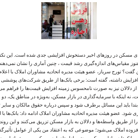
ی مسکن در روزهای اخیر دستخوش افزایشی جدی شده است. این نکته
هنوز مقیاس‌های اندازه‌گیری رشد قیمت ، چنین آماری را نشان نمی‌دهن
ت؟ تورج سرباز، عضو هیئت مدیره اتحادیه مشاوران املاک با اعلا
 افزایش داشته، گفته است: برخی بانک‌ها از طریق شرکت‌های پوششی و
 از دلالان نیز به صورت نامحسوس زمینه افزایش قیمت‌ها را فراهم می‌ک
نه اینکه با سرمایه‌گذاری در بازار مسکن، به‌ویژه در مناطق یک، دو
 ابتدا باید این مسائل برطرف شود و سپس درباره حقوق مالکان و سایر ت
شود. عضو هیئت مدیره اتحادیه مشاوران املاک ادامه داد: بانک‌ها با اس
ا از طریق واسطه‌ها و دلالان به بازار مسکن تزریق می‌کنند و این رون
وده املاک می‌شود؛ موضوعی که به اعتقاد من یکی از عوامل تأثیرگذار 