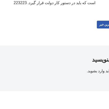
است که باید در دستور کار دولت قرار گیرد. 223223
رین خبر
بنویسید
ید
وارد بشوید
.