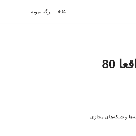
404
برگه نمونه
راستی‌آزمایی یک ادعا/ قیمت مسکن واقعا 80
‌ها و شبکه‌های مجازی