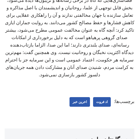
فضاسازی‌هایی که گاه در برخی رسانه‌ها و تریبون‌ها دیده می‌شود،
بخش قابل توجهی از علما، روحانیان و اندیشمندان با اصل مذاکره و
تعامل سازنده با جهان مخالفتی ندارند و آن را راهکاری عقلایی برای
کاهش فشارها و حفظ مصالح کشور می‌دانند. به روایت جماران ایازی
تاکید کرد: آنچه گاه به عنوان مخالفت عمومی مطرح می‌شود، بیشتر
صدای گروهی پرهیاهو است که به دلیل برخورداری از امکانات
رسانه‌ای، صدای بلندتری دارند؛ اما این صدا، الزاما بازتاب‌دهنده
دیدگاه اکثریت نخبگان و روحانیت نیست. وی همچنین گفت: مهم‌ترین
سرمایه هر حکومت، اعتماد عمومی است و این سرمایه جز با احترام
به کرامت مردم، شنیدن صدای آنان و مشارکت دادن همه جریان‌های
دلسوز کشور بازسازی نمی‌شود.
برچسب‌ها:
اد فروت
اخرین خبر