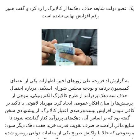
یک عضو دولت شایعه حذف دهک‌ها از کالابرگ را رد کرد و گفت هنوز
رقم افزایش نهایی نشده است.
به گزارش اد فروت، طی روزهای اخیر، اظهارات یکی از اعضای
کمیسیون برنامه و بودجه مجلس شورای اسلامی درباره احتمال
حذف سه دهک پردرآمد از طرح کالابرگ الکترونیکی، موجی از
پرسش‌ها را میان افکار عمومی ایجاد کرد. مهرداد لاهوتی با تأکید بر
کافی نبودن افزایش بیست‌درصدی اعتبار کالابرگ، از پیشنهادی سخن
گفته بود که بر اساس آن، دهک‌های پردرآمد کنار گذاشته شوند تا
منابع مالیِ آزادشده، صرف تقویت قدرت خرید هفت دهک دیگر شود؛
موضوعی که حالا با واکنش صریح یکی از مقامات دولتی روبه‌رو شده