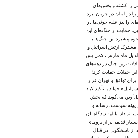
کشور در غزه دست به نسل‌کشی زده، بیش از ۷۳۰۰۰ فلسطینی را کشته و بخش‌های
ا در لبنان در جریان نبرد
ای را نیز علیه حوثی‌ها در
یل، حمایت از جنگ‌های این
ه پیشبرد این جنگ‌ها با
اد مشترک ارتش اسرائیل و
ر اوایل ماه مارس، کمی پس
دلانه‌ترین جنگ در دهه‌های
 این حملات حمایت کرد؛
رای توافق با تهران قرار
ائیل» خواند و تأکید کرد
تل‌آویو، می‌گوید که بخش
ر پهنه سیاست، رسانه و
کاست، پیوند داد. با این دیدگاه، آن
سیار قدیمی‌تر از ترومای
د از پاسخگویی در قبال