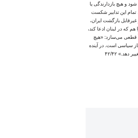
ود و هیچ بازدارندگی یا
نی که از نگاه اسرائیل، تمام این تدابیر شکست
و غیرقابل بازگشت ایران،
هم که در لبنان ادعا کند،
اً قطعی می‌سازد: «هیچ
یاز سیاسی است. در آینده
هد.» ۴۲/۴۲