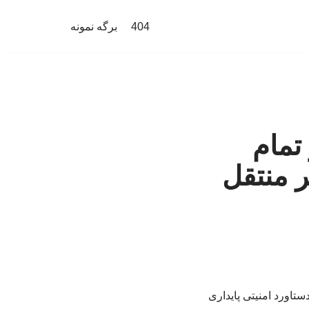
404
برگه نمونه
تمام
ر منتقل
تاورد امنیتی پایداری