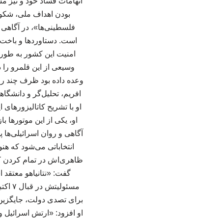
بودن اهداف ملی، شکوه
فلسطینی‌ها»، در آگاهی و
است. دستاوردها و باخت‌ه
وسیعی از این قلمرو را د
وعده داده بود ظرف چند رو
افریم، تحلیل‌گر و دانشگا
او با تشریح کاتالیزورهای 
او، یکی از این موتورها ب
گفت: «نتانیاهو معتقد ا
مسئول
برای تصدی دولت، جایگزین م
او افزود: «ارتش اسرائیل و