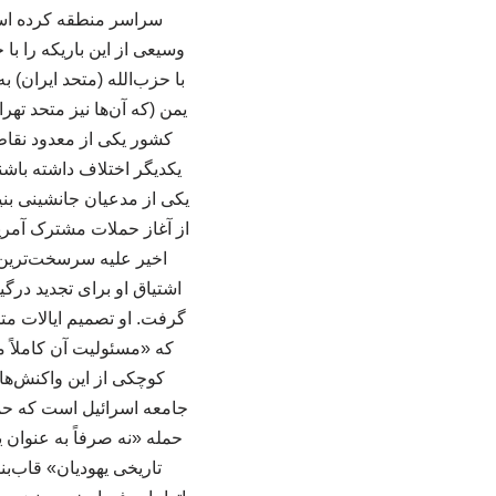
وسیعی از این باریکه را با
با حزب‌الله (متحد ایران) ب
یمن (که آن‌ها نیز متحد ته
کشور یکی از معدود نقاط 
یکدیگر اختلاف داشته باشن
یکی از مدعیان جانشینی بنی
از آغاز حملات مشترک آمریکا
اخیر علیه سرسخت‌ترین د
اشتیاق او برای تجدید درگ
گرفت. او تصمیم ایالات مت
که «مسئولیت آن کاملاً مت
کوچکی از این واکنش‌ها 
حمله «نه صرفاً به عنوان 
تاریخی یهودیان» قاب‌بن