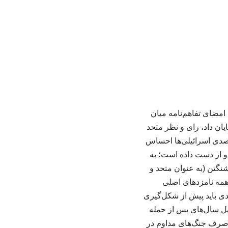
امضای تفاهم‌نامه میان
یان داد، رای و نظر متحد
 یعنی اسرائیل، مشخص شد. بر اساس یک نظرسنجی جدید، اکثریت قاطع ۹۲ درصدی اسرائیلی‌ها احساس
 و از دست داده است؛ به
شنگتن (به عنوان متحد و
 همه نامزدهای اصلی
دی باید پیش از شکل‌گیری
ئیل سال‌های پس از حمله
 اسرائیل را که به کشته شدن ۱۱۳۹ نفر منجر شد، صرف جنگ‌های مداوم در