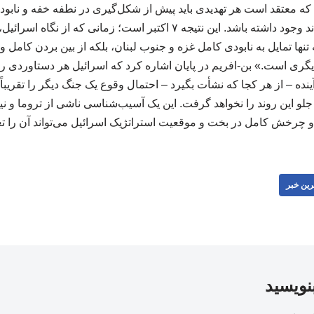
ه معتقد است هر تهدیدی باید پیش از شکل‌گیری در نطفه خفه و نابود ش
توافق دیپلماتیکی نمی‌تواند وجود داشته باشد. این نتیجه ۷ اکتبر است؛ زما
نه تنها تمایل به نابودی کامل غزه و جنوب لبنان، بلکه از بین بردن کامل 
 دیگری است.» بن-افریم در پایان اشاره کرد که اسرائیل هر دستاوردی را 
آینده – از هر کجا که نشأت بگیرد – احتمال وقوع یک جنگ دیگر را تقریب
جلو این روند را نخواهد گرفت. این یک آسیب‌شناسی ناشی از تروما و ن
 چرخش کامل در بخت و موقعیت استراتژیک اسرائیل می‌تواند آن را تغییر د
رین خبر
بنویسید