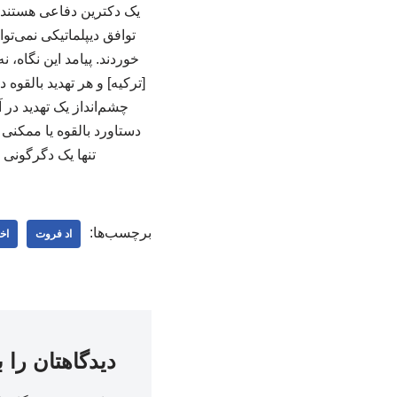
یک دکترین دفاعی هستند ک
خوردند. پیامد این نگاه، 
[ترکیه] و هر تهدید بالقوه
چشم‌انداز یک تهدید در 
دستاورد بالقوه یا ممکنی 
تنها یک دگرگونی و
برچسب‌ها:
اد فروت
اخ
دیدگاهتان را 