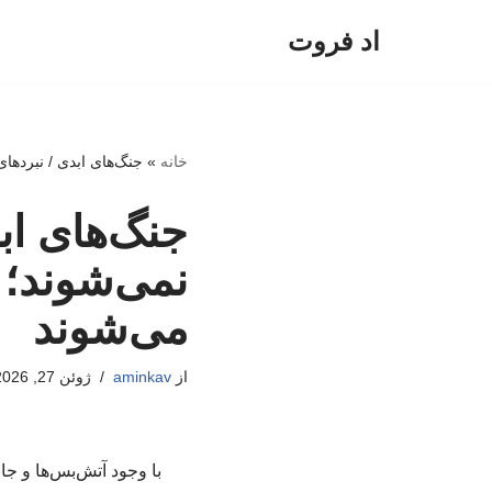
اد فروت
پرش
به
محتوا
خانه
»
جنگ‌های ابدی / نبردها
جنگ‌های اب
نمی‌شوند؛ 
می‌شوند
از
aminkav
ژوئن 27, 2026
با وجود آتش‌بس‌ها و ج