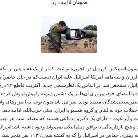
همچنان ادامه دارد.
یمون اسپیکمن کوردال در الجزیره نوشت: کمتر از یک هفته پس از آنکه 
لرزان و سه‌ماهه آمریکا-اسرائیل علیه ایران (دست‌کم در حال حاضر) پا
اصلی واشنگتن،
ه با امضای خود، پیروزی آن‌ها بر یک دشمن دیرینه را پیش‌فروش کرده
 نظرسنجی‌شدگان معتقد بودند اسرائیل باید بدون توجه به اصرارهای وا
ملات خود به لبنان و گروه همسو با ایران، یعنی حزب‌الله، ادامه دهد.
نت و آیزنکوت – دارای یک دکترین دفاعی هستند که معتقد است هر تهدی
 و هیچ بازدارندگی یا توافق دیپلماتیکی نمی‌تواند وجود داشته باشداسرا
غافلگیرانه ۷ اکتبر ۲۰۲۳ به رهبری حماس در